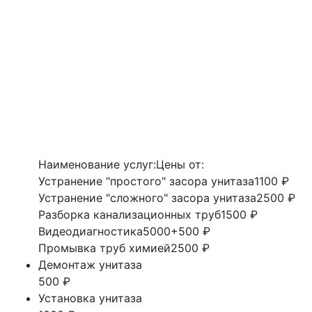
Наименование услуг:
Цены от:
Устранение "простого" засора унитаза
1100 ₽
Устранение "сложного" засора унитаза
2500 ₽
Разборка канализационных труб
1500 ₽
Видеодиагностика
5000+500 ₽
Промывка труб химией
2500 ₽
Демонтаж унитаза
500 ₽
Установка унитаза