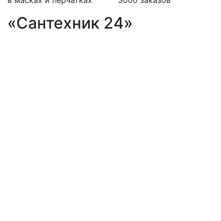
в масках и перчатках
3000 заказов
«Сантехник 24»