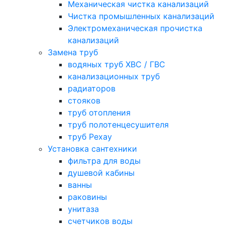
Механическая чистка канализаций
Чистка промышленных канализаций
Электромеханическая прочистка
канализаций
Замена труб
водяных труб ХВС / ГВС
канализационных труб
радиаторов
стояков
труб отопления
труб полотенцесушителя
труб Рехау
Установка сантехники
фильтра для воды
душевой кабины
ванны
раковины
унитаза
счетчиков воды