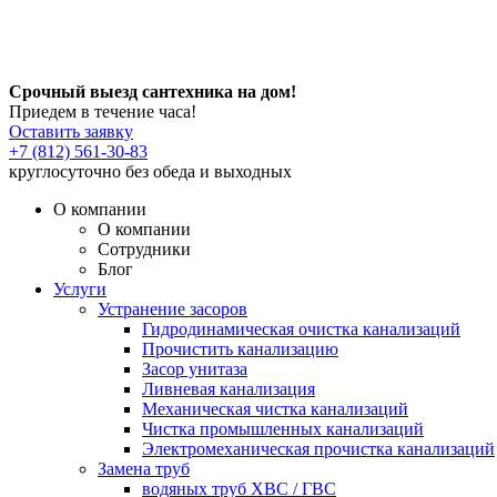
Срочный выезд сантехника на дом!
Приедем в течение часа!
Оставить заявку
+7 (812) 561-30-83
круглосуточно без обеда и выходных
О компании
О компании
Сотрудники
Блог
Услуги
Устранение засоров
Гидродинамическая очистка канализаций
Прочистить канализацию
Засор унитаза
Ливневая канализация
Механическая чистка канализаций
Чистка промышленных канализаций
Электромеханическая прочистка канализаций
Замена труб
водяных труб ХВС / ГВС