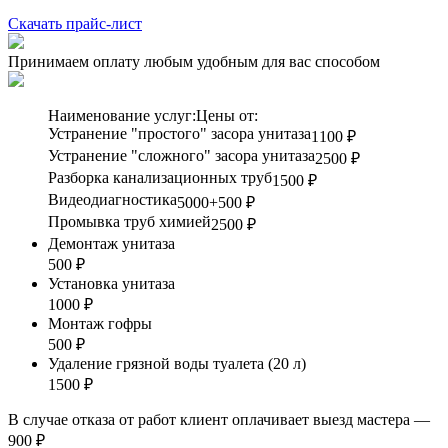
Скачать прайс-лист
Принимаем оплату любым удобным для вас способом
Наименование услуг:
Цены от:
Устранение "простого" засора унитаза
1100 ₽
Устранение "сложного" засора унитаза
2500 ₽
Разборка канализационных труб
1500 ₽
Видеодиагностика
5000+500 ₽
Промывка труб химией
2500 ₽
Демонтаж унитаза
500 ₽
Установка унитаза
1000 ₽
Монтаж гофры
500 ₽
Удаление грязной воды туалета (20 л)
1500 ₽
В случае отказа от работ клиент оплачивает выезд мастера —
900 ₽