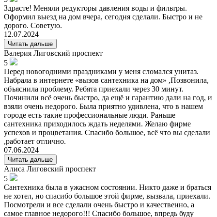
Здрасте! Меняли редукторы давления воды и фильтры.
Оформил выезд на дом вчера, сегодня сделали. Быстро и не
дорого. Советую.
12.07.2024
Читать дальше
Валерия
Лиговский проспект
5
Перед новогодними праздниками у меня сломался унитаз.
Набрала в интернете «вызов сантехника на дом» ,Позвонила,
объяснила проблему. Ребята приехали через 30 минут.
Починили всё очень быстро, да ещё и гарантию дали на год, и
взяли очень недорого. Была приятно удивлена, что в нашем
городе есть такие профессиональные люди. Раньше
сантехника приходилось ждать неделями. Желаю фирме
успехов и процветания. Спасибо большое, всё что вы сделали
,работает отлично.
07.06.2024
Читать дальше
Алиса
Лиговский проспект
5
Сантехника была в ужасном состоянии. Никто даже и браться
не хотел, но спасибо большое этой фирме, вызвала, приехали.
Посмотрели и все сделали очень быстро и качественно, а
самое главное недорого!!! Спасибо большое, впредь буду