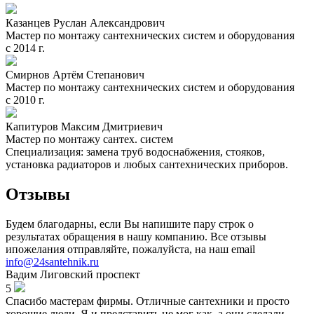
Казанцев Руслан Александрович
Мастер по монтажу сантехнических систем и оборудования
с 2014 г.
Смирнов Артём Степанович
Мастер по монтажу сантехнических систем и оборудования
с 2010 г.
Капитуров Максим Дмитриевич
Мастер по монтажу сантех. систем
Специализация: замена труб водоснабжения, стояков,
установка радиаторов и любых сантехнических приборов.
Отзывы
Будем благодарны, если Вы напишите пару строк о
результатах обращения в нашу компанию. Все отзывы
ипожелания отправляйте, пожалуйста, на наш email
info@24santehnik.ru
Вадим
Лиговский проспект
5
Спасибо мастерам фирмы. Отличные сантехники и просто
хорошие люди. Я и представить не мог как, а они сделали.