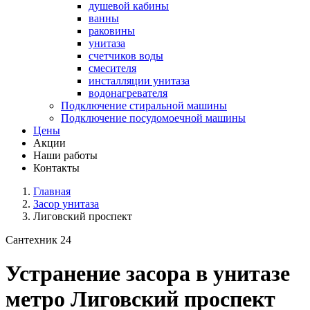
душевой кабины
ванны
раковины
унитаза
счетчиков воды
смесителя
инсталляции унитаза
водонагревателя
Подключение стиральной машины
Подключение посудомоечной машины
Цены
Акции
Наши работы
Контакты
Главная
Засор унитаза
Лиговский проспект
Сантехник 24
Устранение засора в унитазе
метро Лиговский проспект