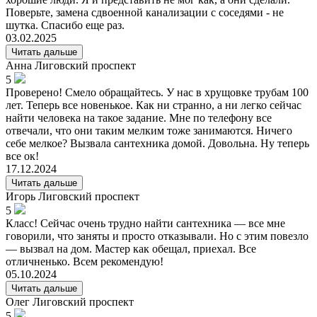
Поверьте, замена сдвоенной канализации с соседями - не
шутка. Спасибо еще раз.
03.02.2025
Читать дальше
Анна
Лиговский проспект
5
Проверено! Смело обращайтесь. У нас в хрущовке трубам 100
лет. Теперь все новенькое. Как ни странно, а ни легко сейчас
найти человека на такое задание. Мне по телефону все
отвечали, что они таким мелким тоже занимаются. Ничего
себе мелкое? Вызвала сантехника домой. Довольна. Ну теперь
все ок!
17.12.2024
Читать дальше
Игорь
Лиговский проспект
5
Класс! Сейчас очень трудно найти сантехника — все мне
говорили, что заняты и просто отказывали. Но с этим повезло
— вызвал на дом. Мастер как обещал, приехал. Все
отличненько. Всем рекомендую!
05.10.2024
Читать дальше
Олег
Лиговский проспект
5