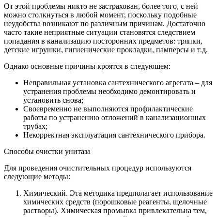
От этой проблемы никто не застрахован, более того, с ней
можно столкнуться в любой момент, поскольку подобные
неудобства возникают по различным причинам. Достаточно
часто такие неприятные ситуации становятся следствием
попадания в канализацию посторонних предметов: тряпки,
детские игрушки, гигиенические прокладки, памперсы и т.д.
Однако основные причины кроятся в следующем:
Неправильная установка сантехнического агрегата – для
устранения проблемы необходимо демонтировать и
установить снова;
Своевременно не выполняются профилактические
работы по устранению отложений в канализационных
трубах;
Некорректная эксплуатация сантехнического прибора.
Способы очистки унитаза
Для проведения очистительных процедур используются
следующие методы:
Химический. Эта методика предполагает использование
химических средств (порошковые реагенты, щелочные
растворы). Химическая промывка привлекательна тем,