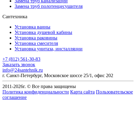
Замена труб канализации
Замена труб полотенцесушителя
Сантехника
Установка ванны
Установка душевой кабины
Установка раковины
Установка смесителя
Установка унитаза, инсталляции
+7 (812) 561-30-83
Заказать звонок
info@24santehnik.ru
г. Санкт-Петербург
,
Московское шоссе 25/1, офис 202
2011-
2026
г. © Все права защищены
Политика конфиденциальности
Карта сайта
Пользовательское
соглашение