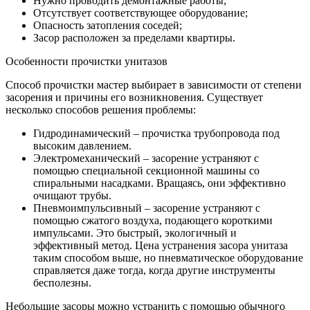
Нужно проводить демонтажные работы;
Отсутствует соответствующее оборудование;
Опасность затопления соседей;
Засор расположен за пределами квартиры.
Особенности прочистки унитазов
Способ прочистки мастер выбирает в зависимости от степени
засорения и причины его возникновения. Существует
несколько способов решения проблемы:
Гидродинамический – прочистка трубопровода под
высоким давлением.
Электромеханический – засорение устраняют с
помощью специальной секционной машины со
спиральными насадками. Вращаясь, они эффективно
очищают трубы.
Пневмоимпульсивный – засорение устраняют с
помощью сжатого воздуха, подающего короткими
импульсами. Это быстрый, экологичный и
эффективный метод. Цена устранения засора унитаза
таким способом выше, но пневматическое оборудование
справляется даже тогда, когда другие инструменты
бесполезны.
Небольшие засоры можно устранить с помощью обычного