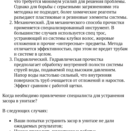
что требуется минимум усилий для решения проблемы.
Однако для борьбы с серьезными загрязнениями эта
методика не подходит, более химические реагенты
разъедают пластиковые и резиновые элементы системы.
Механический. Для механического способа прочистки
применяется специализированный инструмент. В
большинстве случаев используется спец трос,
устраняющий из системы клубки волос, жировые
отложения и прочие «интересные» предметы. Метода
отличается эффективностью, при этом не вредит трубам
и системе в целом.
Гидравлический. Гидравлическая прочистка
предполагает обработку внутренней полости системы
струей воды, подаваемой под высоким давлением.
Напор воды настолько сильный, что внутренняя
поверхность труб очищается от отложений и наростов.
Эффект сравним с работой щетки.
Когда необходимо привлечение специалиста для устранения
засора в унитазе?
В следующих случаях:
Ваши попытки устранить засор в унитазе не дали
ожидаемых результатов;