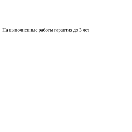
На выполненные работы гарантия до 3 лет