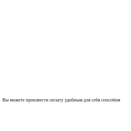
Вы можете произвести оплату удобным для себя способом