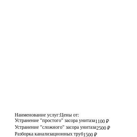
Наименование услуг:
Цены от:
Устранение "простого" засора унитаза
1100 ₽
Устранение "сложного" засора унитаза
2500 ₽
Разборка канализационных труб
1500 ₽