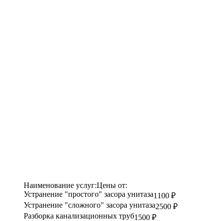
Наименование услуг:
Цены от:
Устранение "простого" засора унитаза
1100 ₽
Устранение "сложного" засора унитаза
2500 ₽
Разборка канализационных труб
1500 ₽