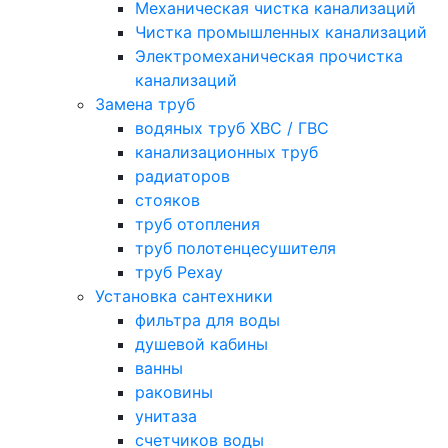
Механическая чистка канализаций
Чистка промышленных канализаций
Электромеханическая прочистка
канализаций
Замена труб
водяных труб ХВС / ГВС
канализационных труб
радиаторов
стояков
труб отопления
труб полотенцесушителя
труб Рехау
Установка сантехники
фильтра для воды
душевой кабины
ванны
раковины
унитаза
счетчиков воды