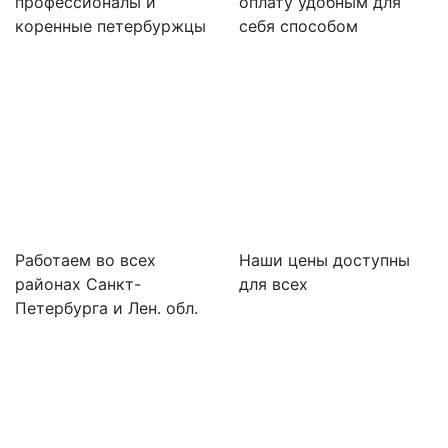
профессионалы и
оплату удобным для
коренные петербуржцы
себя способом
Работаем во всех
Наши цены доступны
районах Санкт-
для всех
Петербурга и Лен. обл.