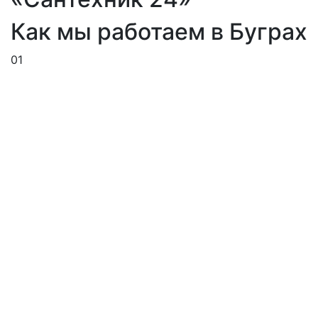
Как мы работаем в Буграх
01