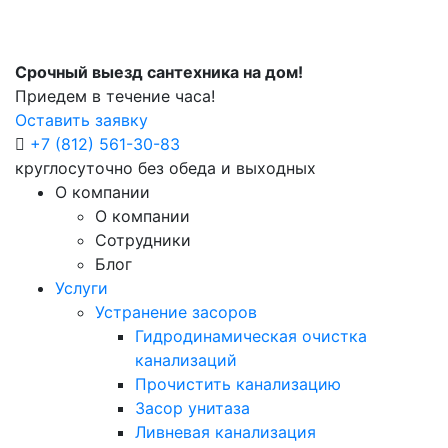
Срочный выезд сантехника на дом!
Приедем в течение часа!
Оставить заявку
+7 (812) 561-30-83
круглосуточно без обеда и выходных
О компании
О компании
Сотрудники
Блог
Услуги
Устранение засоров
Гидродинамическая очистка
канализаций
Прочистить канализацию
Засор унитаза
Ливневая канализация