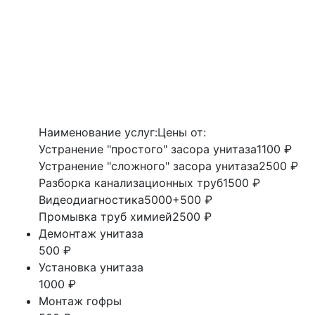
Наименование услуг:
Цены от:
Устранение "простого" засора унитаза
1100 ₽
Устранение "сложного" засора унитаза
2500 ₽
Разборка канализационных труб
1500 ₽
Видеодиагностика
5000+500 ₽
Промывка труб химией
2500 ₽
Демонтаж унитаза
500 ₽
Установка унитаза
1000 ₽
Монтаж гофры