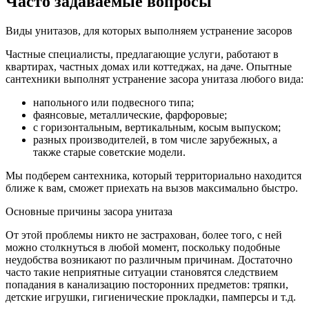
Часто задаваемые вопросы
Виды унитазов, для которых выполняем устранение засоров
Частные специалисты, предлагающие услуги, работают в
квартирах, частных домах или коттеджах, на даче. Опытные
сантехники выполнят устранение засора унитаза любого вида:
напольного или подвесного типа;
фаянсовые, металлические, фарфоровые;
с горизонтальным, вертикальным, косым выпуском;
разных производителей, в том числе зарубежных, а
также старые советские модели.
Мы подберем сантехника, который территориально находится
ближе к вам, сможет приехать на вызов максимально быстро.
Основные причины засора унитаза
От этой проблемы никто не застрахован, более того, с ней
можно столкнуться в любой момент, поскольку подобные
неудобства возникают по различным причинам. Достаточно
часто такие неприятные ситуации становятся следствием
попадания в канализацию посторонних предметов: тряпки,
детские игрушки, гигиенические прокладки, памперсы и т.д.