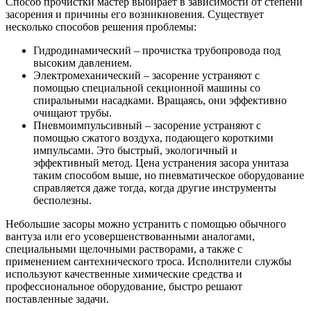
Способ прочистки мастер выбирает в зависимости от степени
засорения и причины его возникновения. Существует
несколько способов решения проблемы:
Гидродинамический – прочистка трубопровода под
высоким давлением.
Электромеханический – засорение устраняют с
помощью специальной секционной машины со
спиральными насадками. Вращаясь, они эффективно
очищают трубы.
Пневмоимпульсивный – засорение устраняют с
помощью сжатого воздуха, подающего короткими
импульсами. Это быстрый, экологичный и
эффективный метод. Цена устранения засора унитаза
таким способом выше, но пневматическое оборудование
справляется даже тогда, когда другие инструменты
бесполезны.
Небольшие засоры можно устранить с помощью обычного
вантуза или его усовершенствованными аналогами,
специальными щелочными растворами, а также с
применением сантехнического троса. Исполнители службы
используют качественные химические средства и
профессиональное оборудование, быстро решают
поставленные задачи.