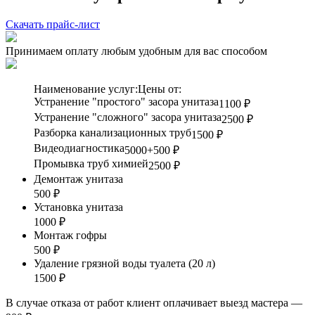
Скачать прайс-лист
Принимаем оплату любым удобным для вас способом
Наименование услуг:
Цены от:
Устранение "простого" засора унитаза
1100 ₽
Устранение "сложного" засора унитаза
2500 ₽
Разборка канализационных труб
1500 ₽
Видеодиагностика
5000+500 ₽
Промывка труб химией
2500 ₽
Демонтаж унитаза
500 ₽
Установка унитаза
1000 ₽
Монтаж гофры
500 ₽
Удаление грязной воды туалета (20 л)
1500 ₽
В случае отказа от работ клиент оплачивает выезд мастера —