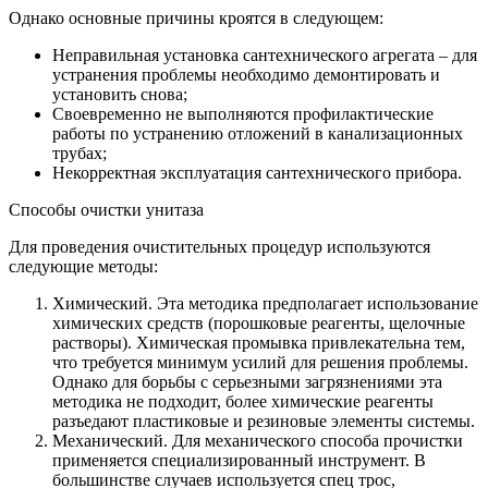
Однако основные причины кроятся в следующем:
Неправильная установка сантехнического агрегата – для
устранения проблемы необходимо демонтировать и
установить снова;
Своевременно не выполняются профилактические
работы по устранению отложений в канализационных
трубах;
Некорректная эксплуатация сантехнического прибора.
Способы очистки унитаза
Для проведения очистительных процедур используются
следующие методы:
Химический. Эта методика предполагает использование
химических средств (порошковые реагенты, щелочные
растворы). Химическая промывка привлекательна тем,
что требуется минимум усилий для решения проблемы.
Однако для борьбы с серьезными загрязнениями эта
методика не подходит, более химические реагенты
разъедают пластиковые и резиновые элементы системы.
Механический. Для механического способа прочистки
применяется специализированный инструмент. В
большинстве случаев используется спец трос,