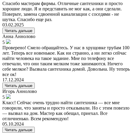
Спасибо мастерам фирмы. Отличные сантехники и просто
хорошие люди. Я и представить не мог как, а они сделали.
Поверьте, замена сдвоенной канализации с соседями - не
шутка. Спасибо еще раз.
03.02.2025
Читать дальше
Анна
Аннолово
5
Проверено! Смело обращайтесь. У нас в хрущовке трубам 100
лет. Теперь все новенькое. Как ни странно, а ни легко сейчас
найти человека на такое задание. Мне по телефону все
отвечали, что они таким мелким тоже занимаются. Ничего
себе мелкое? Вызвала сантехника домой. Довольна. Ну теперь
все ок!
17.12.2024
Читать дальше
Игорь
Аннолово
5
Класс! Сейчас очень трудно найти сантехника — все мне
говорили, что заняты и просто отказывали. Но с этим повезло
— вызвал на дом. Мастер как обещал, приехал. Все
отличненько. Всем рекомендую!
05.10.2024
Читать дальше