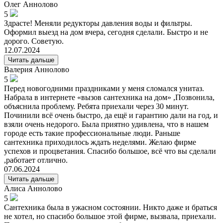
Олег
Аннолово
5
Здрасте! Меняли редукторы давления воды и фильтры.
Оформил выезд на дом вчера, сегодня сделали. Быстро и не
дорого. Советую.
12.07.2024
Читать дальше
Валерия
Аннолово
5
Перед новогодними праздниками у меня сломался унитаз.
Набрала в интернете «вызов сантехника на дом» ,Позвонила,
объяснила проблему. Ребята приехали через 30 минут.
Починили всё очень быстро, да ещё и гарантию дали на год, и
взяли очень недорого. Была приятно удивлена, что в нашем
городе есть такие профессиональные люди. Раньше
сантехника приходилось ждать неделями. Желаю фирме
успехов и процветания. Спасибо большое, всё что вы сделали
,работает отлично.
07.06.2024
Читать дальше
Алиса
Аннолово
5
Сантехника была в ужасном состоянии. Никто даже и браться
не хотел, но спасибо большое этой фирме, вызвала, приехали.