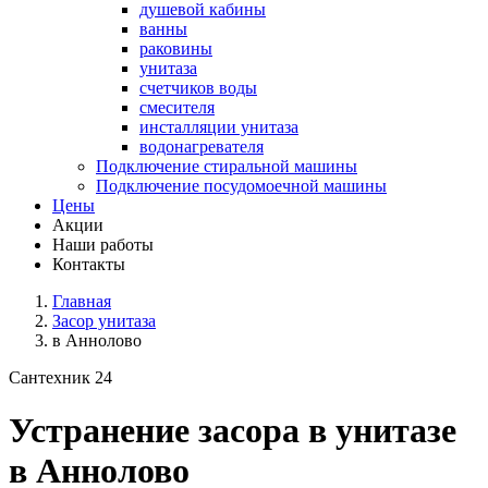
душевой кабины
ванны
раковины
унитаза
счетчиков воды
смесителя
инсталляции унитаза
водонагревателя
Подключение стиральной машины
Подключение посудомоечной машины
Цены
Акции
Наши работы
Контакты
Главная
Засор унитаза
в Аннолово
Сантехник 24
Устранение засора в унитазе
в Аннолово