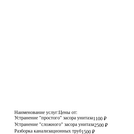
Наименование услуг:
Цены от:
Устранение "простого" засора унитаза
1100 ₽
Устранение "сложного" засора унитаза
2500 ₽
Разборка канализационных труб
1500 ₽