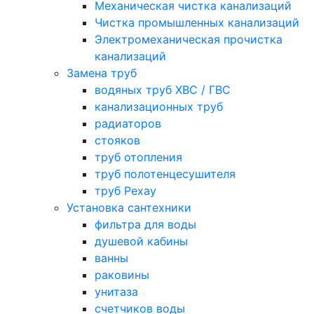
Механическая чистка канализаций
Чистка промышленных канализаций
Электромеханическая прочистка
канализаций
Замена труб
водяных труб ХВС / ГВС
канализационных труб
радиаторов
стояков
труб отопления
труб полотенцесушителя
труб Рехау
Установка сантехники
фильтра для воды
душевой кабины
ванны
раковины
унитаза
счетчиков воды