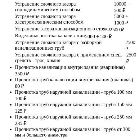
Устранение сложного засора
10000 +
гидродинамическим способом
500 ₽
Устранение сложного засора
5000 +
электромеханическим способом
1000 ₽
Устранение засора канализационного стояка
2500 ₽
Видео-диагностика канализации
5000 + 500 ₽
Устранение сложного засора с разборкой
2500
канализационных труб
₽
Устранение сложного засора с применением спец.
2500
средств - трос, химия
₽
Прочистка канализации внутри здания (аварийная)
3500 ₽
Прочистка труб канализации внутри здания (плановая)
80 ₽
Прочистка труб наружной канализации - труба 100 мм
100 ₽
Прочистка труб наружной канализации - труба 150 мм
125 ₽
Прочистка труб наружной канализации - труба 250 мм
235 ₽
Прочистка труб наружной канализации - труба от 300
мм и большего диаметра