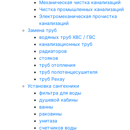
Механическая чистка канализаций
Чистка промышленных канализаций
Электромеханическая прочистка
канализаций
Замена труб
водяных труб ХВС / ГВС
канализационных труб
радиаторов
стояков
труб отопления
труб полотенцесушителя
труб Рехау
Установка сантехники
фильтра для воды
душевой кабины
ванны
раковины
унитаза
счетчиков воды