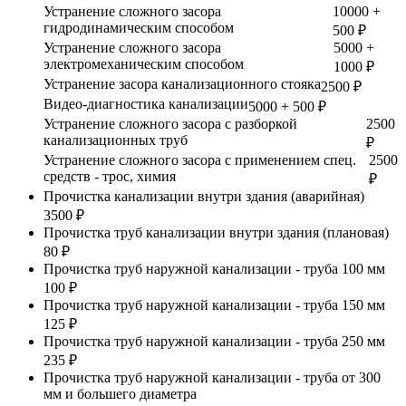
Устранение сложного засора
10000 +
гидродинамическим способом
500 ₽
Устранение сложного засора
5000 +
электромеханическим способом
1000 ₽
Устранение засора канализационного стояка
2500 ₽
Видео-диагностика канализации
5000 + 500 ₽
Устранение сложного засора с разборкой
2500
канализационных труб
₽
Устранение сложного засора с применением спец.
2500
средств - трос, химия
₽
Прочистка канализации внутри здания (аварийная)
3500 ₽
Прочистка труб канализации внутри здания (плановая)
80 ₽
Прочистка труб наружной канализации - труба 100 мм
100 ₽
Прочистка труб наружной канализации - труба 150 мм
125 ₽
Прочистка труб наружной канализации - труба 250 мм
235 ₽
Прочистка труб наружной канализации - труба от 300
мм и большего диаметра