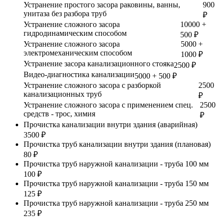
Устранение простого засора раковины, ванны,
900
унитаза без разбора труб
₽
Устранение сложного засора
10000 +
гидродинамическим способом
500 ₽
Устранение сложного засора
5000 +
электромеханическим способом
1000 ₽
Устранение засора канализационного стояка
2500 ₽
Видео-диагностика канализации
5000 + 500 ₽
Устранение сложного засора с разборкой
2500
канализационных труб
₽
Устранение сложного засора с применением спец.
2500
средств - трос, химия
₽
Прочистка канализации внутри здания (аварийная)
3500 ₽
Прочистка труб канализации внутри здания (плановая)
80 ₽
Прочистка труб наружной канализации - труба 100 мм
100 ₽
Прочистка труб наружной канализации - труба 150 мм
125 ₽
Прочистка труб наружной канализации - труба 250 мм
235 ₽