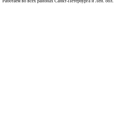
Работаем во всех районах Санкт-Петербурга и Лен. обл.