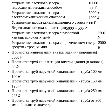
Устранение сложного засора
10000 +
гидродинамическим способом
500 ₽
Устранение сложного засора
5000 +
электромеханическим способом
1000 ₽
Устранение засора канализационного стояка
2500 ₽
Видео-диагностика канализации
5000 + 500 ₽
Устранение сложного засора с разборкой
2500
канализационных труб
₽
Устранение сложного засора с применением спец.
2500
средств - трос, химия
₽
Прочистка канализации внутри здания (аварийная)
3500 ₽
Прочистка труб канализации внутри здания (плановая)
80 ₽
Прочистка труб наружной канализации - труба 100 мм
100 ₽
Прочистка труб наружной канализации - труба 150 мм
125 ₽
Прочистка труб наружной канализации - труба 250 мм
235 ₽
Прочистка труб наружной канализации - труба от 300
мм и большего диаметра