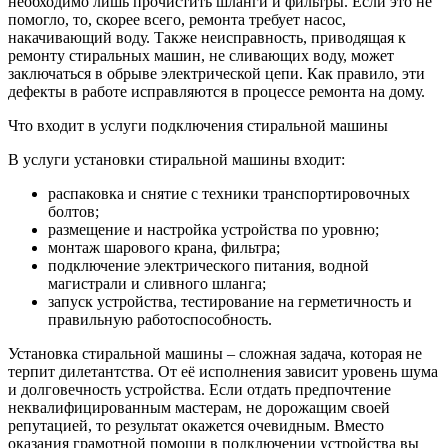
необходимо лишь прочистить шланги и фильтры. Если это не
помогло, то, скорее всего, ремонта требует насос,
накачивающий воду. Также неисправность, приводящая к
ремонту стиральных машин, не сливающих воду, может
заключаться в обрыве электрической цепи. Как правило, эти
дефекты в работе исправляются в процессе ремонта на дому.
Что входит в услуги подключения стиральной машины
В услуги установки стиральной машины входит:
распаковка и снятие с техники транспортировочных
болтов;
размещение и настройка устройства по уровню;
монтаж шарового крана, фильтра;
подключение электрического питания, водной
магистрали и сливного шланга;
запуск устройства, тестирование на герметичность и
правильную работоспособность.
Установка стиральной машины – сложная задача, которая не
терпит дилетантства. От её исполнения зависит уровень шума
и долговечность устройства. Если отдать предпочтение
неквалифицированным мастерам, не дорожащим своей
репутацией, то результат окажется очевидным. Вместо
оказания грамотной помощи в подключении устройства вы