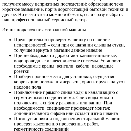
получите массу неприятных последствий: образование течи,
короткое замыкание, порча дорогостоящей бытовой техники и
другое. Но всего этого можно избежать, если сразу выбрать
наш профессиональный сервисный центр.
Этапы подключения стиральной машины
Предварительно проверят машинку на наличие
неисправностей – если при ее шатании слышны стуки,
то лучше вернуть в магазин данное изделие
При необходимости доработают канализационные,
водопроводные и электрические системы. Установят
необходимые краны, вентили, кабели, накладные
розетки
Подберут ровное место для установки, осуществят
корреляцию положения агрегата, ориентируясь на угол
наклона пола
Подключение прямого слива воды в канализацию с
герметичными соединениями. Слив воды можно
подключить к сифону раковины или ванны. При
необходимости, специалист произведет монтаж
дополнительного сифона или создаст изгиб шланга
После установки и подключения стиральной машины
проверят качественно проведенных работ,
герметичность соединений