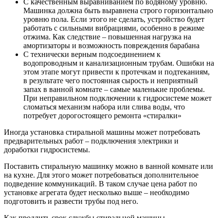
С качественным выравниванием по водяному уровню.
Машинка должна быть выравнена строго горизонтально
уровню пола. Если этого не сделать, устройство будет
работать с сильными вибрациями, особенно в режиме
отжима. Как следствие – повышенная нагрузка на
амортизаторы и возможность повреждения барабана
С технически верным подсоединением к
водопроводным и канализационным трубам. Ошибки на
этом этапе могут привести к протечкам и подтеканиям,
в результате чего постоянная сырость и неприятный
запах в ванной комнате – самые маленькие проблемы.
При неправильном подключении к гидросистеме может
сломаться механизм набора или слива воды, что
потребует дорогостоящего ремонта «стиралки»
Иногда установка стиральной машины может потребовать
предварительных работ – подключения электрики и
доработки гидросистемы.
Поставить стиральную машинку можно в ванной комнате или
на кухне. Для этого может потребоваться дополнительное
подведение коммуникаций. В таком случае цена работ по
установке агрегата будет несколько выше – необходимо
подготовить и развести трубы под него.
Как продлить срок службы стиральной машины