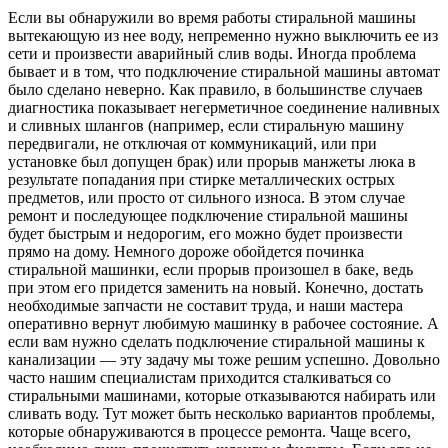
Если вы обнаружили во время работы стиральной машины
вытекающую из нее воду, непременно нужно выключить ее из
сети и произвести аварийный слив воды. Иногда проблема
бывает и в том, что подключение стиральной машины автомат
было сделано неверно. Как правило, в большинстве случаев
диагностика показывает негерметичное соединение наливных
и сливных шлангов (например, если стиральную машину
передвигали, не отключая от коммуникаций, или при
установке был допущен брак) или прорыв манжеты люка в
результате попадания при стирке металлических острых
предметов, или просто от сильного износа. В этом случае
ремонт и последующее подключение стиральной машины
будет быстрым и недорогим, его можно будет произвести
прямо на дому. Немного дороже обойдется починка
стиральной машинки, если прорыв произошел в баке, ведь
при этом его придется заменить на новый. Конечно, достать
необходимые запчасти не составит труда, и наши мастера
оперативно вернут любимую машинку в рабочее состояние. А
если вам нужно сделать подключение стиральной машины к
канализации — эту задачу мы тоже решим успешно. Довольно
часто нашим специалистам приходится сталкиваться со
стиральными машинами, которые отказываются набирать или
сливать воду. Тут может быть несколько вариантов проблемы,
которые обнаруживаются в процессе ремонта. Чаще всего,