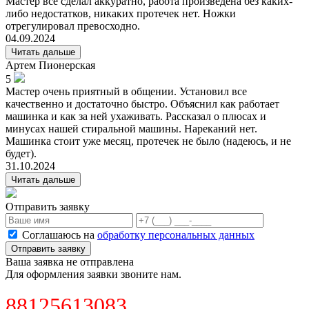
Мастер все сделал аккуратно, работа произведена без каких-
либо недостатков, никаких протечек нет. Ножки
отрегулировал превосходно.
04.09.2024
Читать дальше
Артем
Пионерская
5
Мастер очень приятный в общении. Установил все
качественно и достаточно быстро. Объяснил как работает
машинка и как за ней ухаживать. Рассказал о плюсах и
минусах нашей стиральной машины. Нареканий нет.
Машинка стоит уже месяц, протечек не было (надеюсь, и не
будет).
31.10.2024
Читать дальше
Отправить заявку
Соглашаюсь на
обработку персональных данных
Отправить заявку
Ваша заявка не отправлена
Для оформления заявки звоните нам.
88125613083