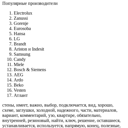
Популярные производители
Electrolux
Zanussi
Gorenje
Eurosoba
Hansa
LG
Brandt
Ariston и Indesit
Samsung
Candy
Miele
Bosch & Siemens
AEG
Ardo
Beko
Vesten
Атлант
стены, имеет, важно, выбор, подключается, вид, хорошо,
схеме, заглушки, холодной, надежного, части, материалов,
вариант, комментарий, узо, квартире, обязательно,
внутренней, резиновый, найти, ключ, решение, оставшиеся,
устанавливается, используется, напрямую, конец, полезные,