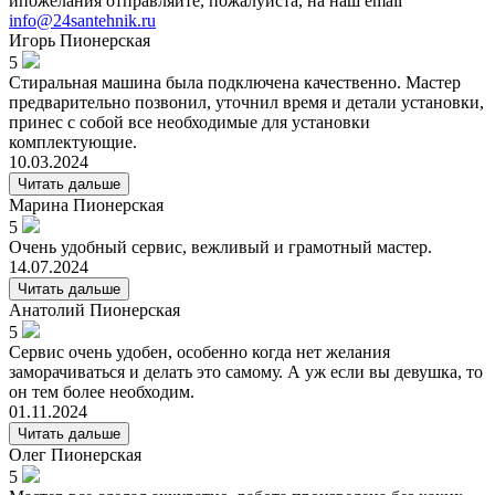
ипожелания отправляйте, пожалуйста, на наш email
info@24santehnik.ru
Игорь
Пионерская
5
Стиральная машина была подключена качественно. Мастер
предварительно позвонил, уточнил время и детали установки,
принес с собой все необходимые для установки
комплектующие.
10.03.2024
Читать дальше
Марина
Пионерская
5
Очень удобный сервис, вежливый и грамотный мастер.
14.07.2024
Читать дальше
Анатолий
Пионерская
5
Сервис очень удобен, особенно когда нет желания
заморачиваться и делать это самому. А уж если вы девушка, то
он тем более необходим.
01.11.2024
Читать дальше
Олег
Пионерская
5