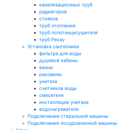
канализационных труб
радиаторов
стояков
труб отопления
труб полотенцесушителя
труб Рехау
Установка сантехники
фильтра для воды
душевой кабины
ванны
раковины
унитаза
счетчиков воды
смесителя
инсталляции унитаза
водонагревателя
Подключение стиральной машины
Подключение посудомоечной машины