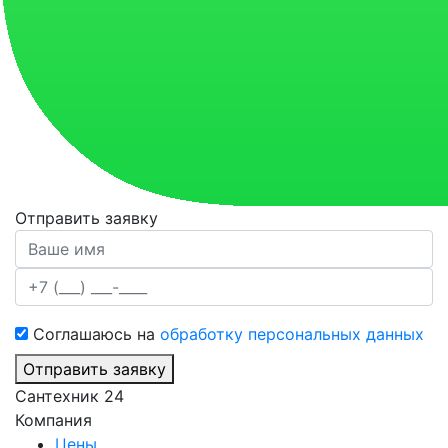
Отправить заявку
Соглашаюсь на
обработку персональных данных
Отправить заявку
Сантехник 24
Компания
Цены