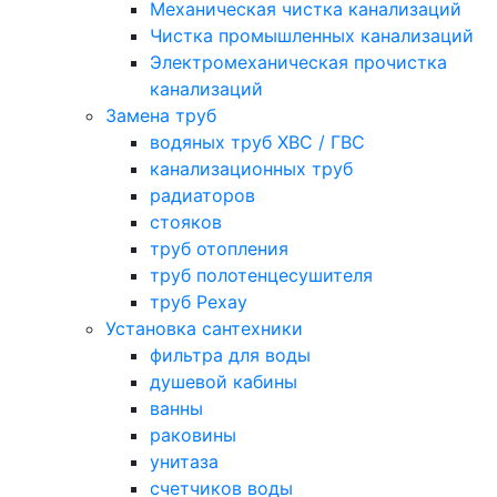
Механическая чистка канализаций
Чистка промышленных канализаций
Электромеханическая прочистка
канализаций
Замена труб
водяных труб ХВС / ГВС
канализационных труб
радиаторов
стояков
труб отопления
труб полотенцесушителя
труб Рехау
Установка сантехники
фильтра для воды
душевой кабины
ванны
раковины
унитаза
счетчиков воды