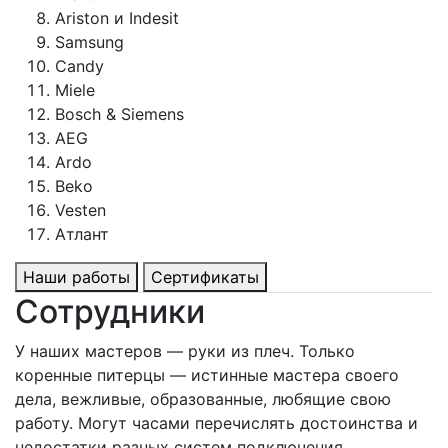
Ariston и Indesit
Samsung
Candy
Miele
Bosch & Siemens
AEG
Ardo
Beko
Vesten
Атлант
Наши работы
Сертификаты
Сотрудники
У наших мастеров — руки из плеч. Только
коренные питерцы — истинные мастера своего
дела, вежливые, образованные, любящие свою
работу. Могут часами перечислять достоинства и
недостатки разных систем подключения