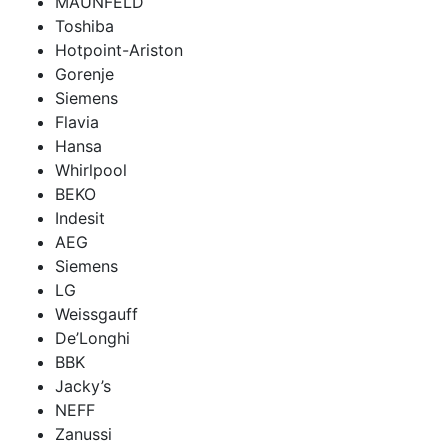
MAUNFELD
Toshiba
Hotpoint-Ariston
Gorenje
Siemens
Flavia
Hansa
Whirlpool
BEKO
Indesit
AEG
Siemens
LG
Weissgauff
De’Longhi
BBK
Jacky’s
NEFF
Zanussi