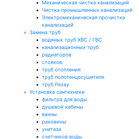
Механическая чистка канализаций
Чистка промышленных канализаций
Электромеханическая прочистка
канализаций
Замена труб
водяных труб ХВС / ГВС
канализационных труб
радиаторов
стояков
труб отопления
труб полотенцесушителя
труб Рехау
Установка сантехники
фильтра для воды
душевой кабины
ванны
раковины
унитаза
счетчиков воды