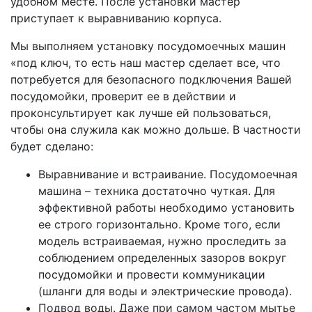
удобном месте. После установки мастер
приступает к выравниванию корпуса.
Мы выполняем установку посудомоечных машин
«под ключ, то есть наш мастер сделает все, что
потребуется для безопасного подключения Вашей
посудомойки, проверит ее в действии и
проконсультирует как лучше ей пользоваться,
чтобы она служила как можно дольше. В частности
будет сделано:
Выравнивание и встраивание. Посудомоечная
машина – техника достаточно чуткая. Для
эффективной работы необходимо установить
ее строго горизонтально. Кроме того, если
модель встраиваемая, нужно проследить за
соблюдением определенных зазоров вокруг
посудомойки и провести коммуникации
(шланги для воды и электрические провода).
Подвод воды. Даже при самом частом мытье