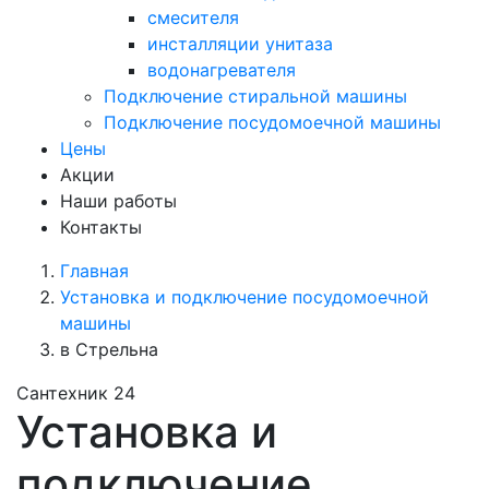
смесителя
инсталляции унитаза
водонагревателя
Подключение стиральной машины
Подключение посудомоечной машины
Цены
Акции
Наши работы
Контакты
Главная
Установка и подключение посудомоечной
машины
в Стрельна
Сантехник 24
Установка и
подключение