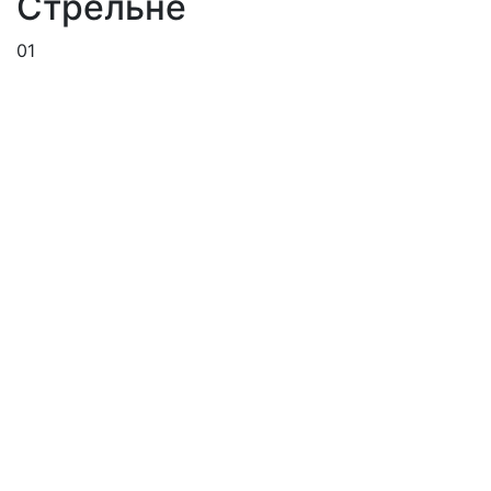
Стрельне
01