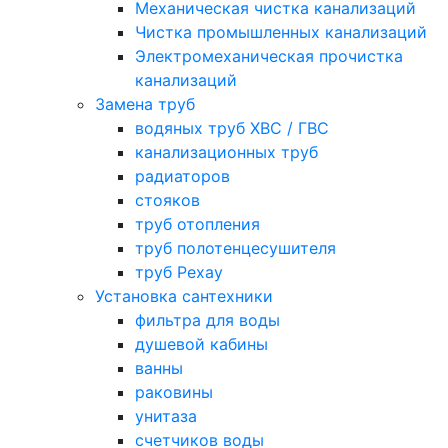
Механическая чистка канализаций
Чистка промышленных канализаций
Электромеханическая прочистка
канализаций
Замена труб
водяных труб ХВС / ГВС
канализационных труб
радиаторов
стояков
труб отопления
труб полотенцесушителя
труб Рехау
Установка сантехники
фильтра для воды
душевой кабины
ванны
раковины
унитаза
счетчиков воды