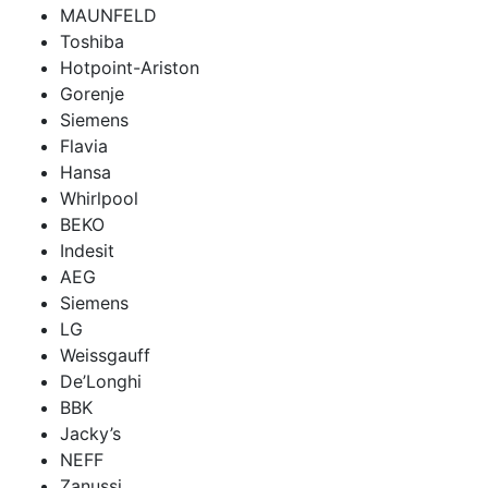
MAUNFELD
Toshiba
Hotpoint-Ariston
Gorenje
Siemens
Flavia
Hansa
Whirlpool
BEKO
Indesit
AEG
Siemens
LG
Weissgauff
De’Longhi
BBK
Jacky’s
NEFF
Zanussi