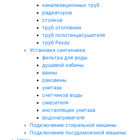
канализационных труб
радиаторов
стояков
труб отопления
труб полотенцесушителя
труб Рехау
Установка сантехники
фильтра для воды
душевой кабины
ванны
раковины
унитаза
счетчиков воды
смесителя
инсталляции унитаза
водонагревателя
Подключение стиральной машины
Подключение посудомоечной машины