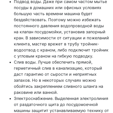
Подвод воды. Даже при самом частом мытье
посуды в домашних или офисных условиях
большую часть времени машина будет
бездействовать. Поэтому можно избежать
постоянного давления водопроводной воды
на клапан посудомойки, установив запорный
кран. В зависимости от ситуации и пожеланий
клиента, мастер врежет в трубу тройник-
водоотвод с краном, либо подключит тройник
с угловым краном на гибкую подводку.
Слив воды. Лучше обеспечить прямой,
герметичный слив в канализацию, который
даст гарантию от сырости и неприятных
запахов. Но в некоторых случаях можно
обойтись закреплением сливного шланга на
раковине или ванной.
Электроснабжение. Выделенная электролиния
от раздаточного щита до посудомоечной
машины защитит устанавливаемую технику от