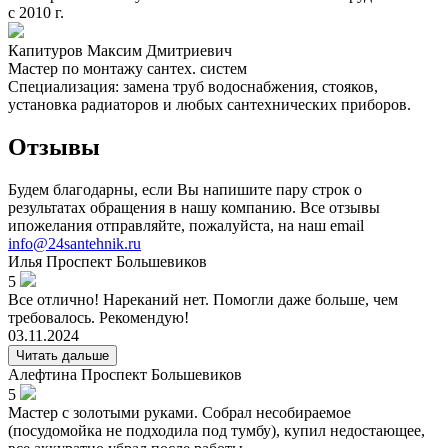
с 2010 г.
Капитуров Максим Дмитриевич
Мастер по монтажу сантех. систем
Специализация: замена труб водоснабжения, стояков,
установка радиаторов и любых сантехнических приборов.
Отзывы
Будем благодарны, если Вы напишите пару строк о
результатах обращения в нашу компанию. Все отзывы
ипожелания отправляйте, пожалуйста, на наш email
info@24santehnik.ru
Илья
Проспект Большевиков
5
Все отлично! Нареканий нет. Помогли даже больше, чем
требовалось. Рекомендую!
03.11.2024
Читать дальше
Алефтина
Проспект Большевиков
5
Мастер с золотыми руками. Собрал несобираемое
(посудомойка не подходила под тумбу), купил недостающее,