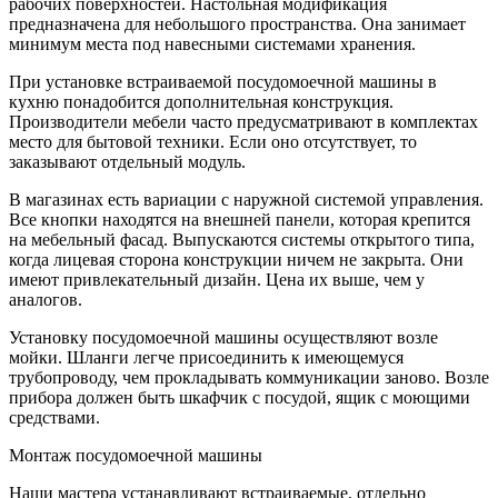
рабочих поверхностей. Настольная модификация
предназначена для небольшого пространства. Она занимает
минимум места под навесными системами хранения.
При установке встраиваемой посудомоечной машины в
кухню понадобится дополнительная конструкция.
Производители мебели часто предусматривают в комплектах
место для бытовой техники. Если оно отсутствует, то
заказывают отдельный модуль.
В магазинах есть вариации с наружной системой управления.
Все кнопки находятся на внешней панели, которая крепится
на мебельный фасад. Выпускаются системы открытого типа,
когда лицевая сторона конструкции ничем не закрыта. Они
имеют привлекательный дизайн. Цена их выше, чем у
аналогов.
Установку посудомоечной машины осуществляют возле
мойки. Шланги легче присоединить к имеющемуся
трубопроводу, чем прокладывать коммуникации заново. Возле
прибора должен быть шкафчик с посудой, ящик с моющими
средствами.
Монтаж посудомоечной машины
Наши мастера устанавливают встраиваемые, отдельно