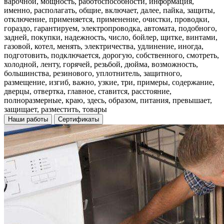
варочной, мощность, работоспособности, информация,
именно, располагать, общие, включает, далее, пайка, защиты,
отключение, применяется, применение, очистки, проводки,
гораздо, гарантируем, электропроводка, автомата, подобного,
задней, покупки, надежность, число, бойлер, щитке, винтами,
газовой, котел, менять, электричества, удлинение, иногда,
подготовить, подключается, дорогую, собственного, смотреть,
холодной, ленту, горячей, резьбой, дюйма, возможность,
большинства, резинового, уплотнитель, защитного,
размещение, изгиб, важно, узкие, три, примеры, содержание,
дверцы, отвертка, главное, ставится, расстояние,
полноразмерные, краю, здесь, образом, питания, превышает,
защищает, разместить, товары
Наши работы
Сертификаты