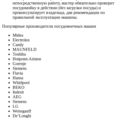
непосредственную работу, мастер обязательно проверит
посудомойку в действии (без загрузки посуды) и
проконсультирует владельца, дав рекомендации по
правильной эксплуатации машины.
Популярные производители посудомоечных машин
Midea
Electrolux
Candy
MAUNFELD
Toshiba
Hotpoint-Ariston
Gorenje
Siemens
Flavia
Hansa
Whirlpool
BEKO
Indesit
AEG
Siemens
LG
Weissgauff
De’Longhi