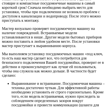
стоящие и компактные посудомоечные машины в самый
короткий срок! Сначала необходимо выбрать место для
установки, чтобы при подключении не возникло проблем с
доступом к канализации и водопроводу. После этого можно
приступать к монтажу.
Мастер визуально проверяет посудомоечную машину на
наличие повреждений. Встраиваемые модели
устанавливаются в нише. Другие модели бытовых приборов
можно поставить в любом удобном месте. После установки
мастер приступает к выравниванию корпуса.
Мы выполняем установку посудомоечных машин «под ключ,
то есть наш мастер сделает все, что потребуется для
безопасного подключения Вашей посудомойки, проверит ее в
действии и проконсультирует как лучше ей пользоваться,
чтобы она служила как можно дольше. В частности будет
сделано:
Выравнивание и встраивание. Посудомоечная машина –
техника достаточно чуткая. Для эффективной работы
необходимо установить ее строго горизонтально. Кроме
того, если модель встраиваемая, нужно проследить за
соблюдением определенных зазоров вокруг
посудомойки и провести коммуникации (шланги для