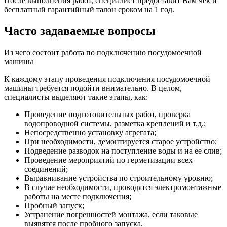
После выполнения работ, специалист предоставит Вам чек и
бесплатный гарантийный талон сроком на 1 год.
Часто задаваемые вопросы
Из чего состоит работа по подключению посудомоечной
машины
К каждому этапу проведения подключения посудомоечной
машины требуется подойти внимательно. В целом,
специалисты выделяют такие этапы, как:
Проведение подготовительных работ, проверка
водопроводной системы, разметка креплений и т.д.;
Непосредственно установку агрегата;
При необходимости, демонтируется старое устройство;
Подведение разводок на поступление воды и на ее слив;
Проведение мероприятий по герметизации всех
соединений;
Выравнивание устройства по строительному уровню;
В случае необходимости, проводятся электромонтажные
работы на месте подключения;
Пробный запуск;
Устранение погрешностей монтажа, если таковые
выявятся после пробного запуска.