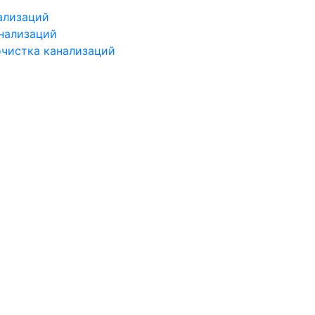
ализаций
нализаций
чистка канализаций