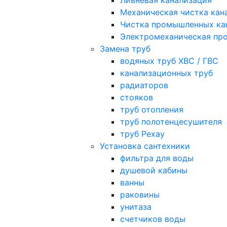
Ливневая канализация
Механическая чистка кан
Чистка промышленных ка
Электромеханическая про
Замена труб
водяных труб ХВС / ГВС
канализационных труб
радиаторов
стояков
труб отопления
труб полотенцесушителя
труб Рехау
Установка сантехники
фильтра для воды
душевой кабины
ванны
раковины
унитаза
счетчиков воды