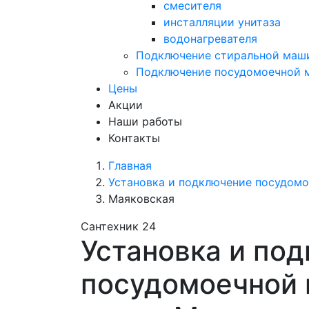
смесителя
инсталляции унитаза
водонагревателя
Подключение стиральной маш
Подключение посудомоечной
Цены
Акции
Наши работы
Контакты
Главная
Установка и подключение посудом
Маяковская
Сантехник 24
Установка и по
посудомоечной