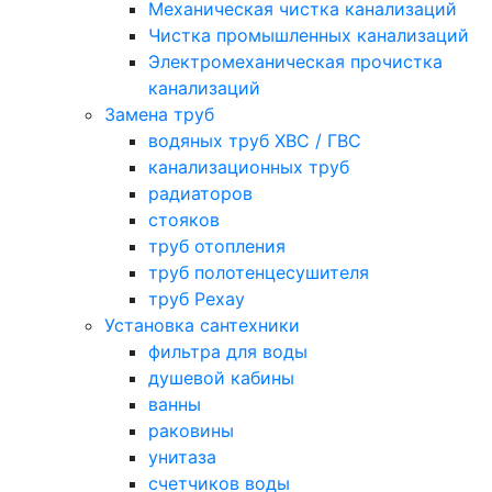
Механическая чистка канализаций
Чистка промышленных канализаций
Электромеханическая прочистка
канализаций
Замена труб
водяных труб ХВС / ГВС
канализационных труб
радиаторов
стояков
труб отопления
труб полотенцесушителя
труб Рехау
Установка сантехники
фильтра для воды
душевой кабины
ванны
раковины
унитаза
счетчиков воды