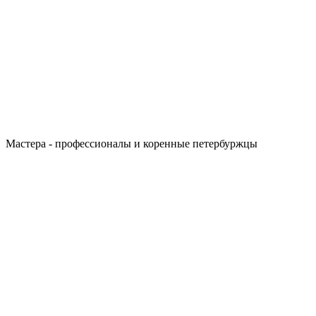
Мастера - профессионалы и коренные петербуржцы