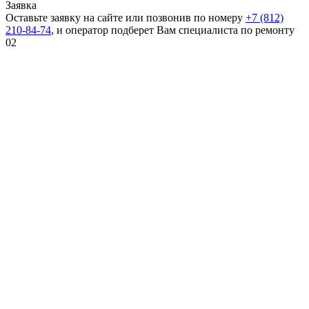
Заявка
Оставьте заявку на сайте или позвонив по номеру
+7 (812)
210-84-74
, и оператор подберет Вам специалиста по ремонту
02