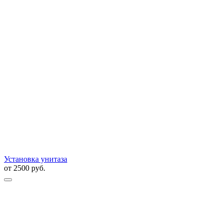
Установка унитаза
от
2500
руб.