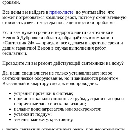
сроками.
Все цены вы найдете в
прайс-листе
, но учитывайте, что
может потребоваться комплекс работ, поэтому окончательную
стоимость озвучат мастера после диагностики проблемы.
Если вам нужно срочно и недорого найти сантехника в
Невской Дубровке и области, обращайтесь в компанию
«Сантехник 24» — приедем, все сделаем в короткие сроки и
дадим гарантию! Вызов в случае выполнения работ
бесплатный.
Проводите ли вы ремонт действующей сантехники на дому?
Да, наши специалисты не только устанавливают новое
сантехническое оборудование, но и занимаются ремонтом.
Вызванный в квартиру слесарь-водопроводчик:
устранит протечки в системе;
прочистит канализационные трубы, устранит засоры и
неприятные запахи из канализации;
наладит водонагреватель или электрокотел;
установит подиум;
заменит манжету, крестовину.
Слесарь-сантехник отремонтирует бачок, при необходимости