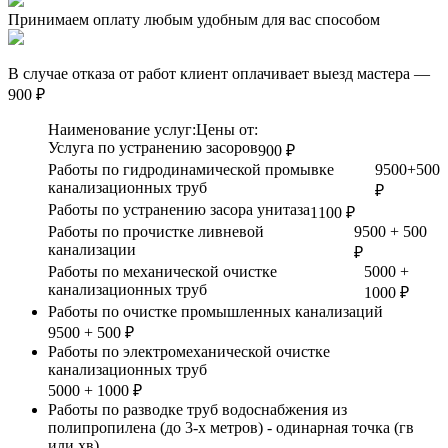
Принимаем оплату любым удобным для вас способом
В случае отказа от работ клиент оплачивает выезд мастера —
900 ₽
Наименование услуг:
Цены от:
Услуга по устранению засоров
900 ₽
Работы по гидродинамической промывке
9500+500
канализационных труб
₽
Работы по устранению засора унитаза
1100 ₽
Работы по прочистке ливневой
9500 + 500
канализации
₽
Работы по механической очистке
5000 +
канализационных труб
1000 ₽
Работы по очистке промышленных канализаций
9500 + 500 ₽
Работы по электромеханической очистке
канализационных труб
5000 + 1000 ₽
Работы по разводке труб водоснабжения из
полипропилена (до 3-х метров) - одинарная точка (гв
или хв)