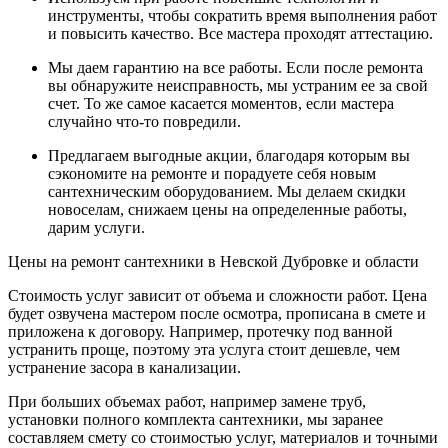
инструменты, чтобы сократить время выполнения работ
и повысить качество. Все мастера проходят аттестацию.
Мы даем гарантию на все работы. Если после ремонта
вы обнаружите неисправность, мы устраним ее за свой
счет. То же самое касается моментов, если мастера
случайно что-то повредили.
Предлагаем выгодные акции, благодаря которым вы
сэкономите на ремонте и порадуете себя новым
сантехническим оборудованием. Мы делаем скидки
новоселам, снижаем цены на определенные работы,
дарим услуги.
Цены на ремонт сантехники в Невской Дубровке и области
Стоимость услуг зависит от объема и сложности работ. Цена
будет озвучена мастером после осмотра, прописана в смете и
приложена к договору. Например, протечку под ванной
устранить проще, поэтому эта услуга стоит дешевле, чем
устранение засора в канализации.
При больших объемах работ, например замене труб,
установки полного комплекта сантехники, мы заранее
составляем смету со стоимостью услуг, материалов и точными