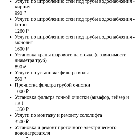
Услуги по штроблению стен под трубы водоснабжения -
кирпич
990 ₽
Услуги по штроблению стен под трубы водоснабжения -
бетон
1260 ₽
Услуги по штроблению стен под трубы водоснабжения -
монолит
1600 ₽
Установка краны шарового на стояке (в зависимости
диаметра труб)
890 ₽
Услуги по установке фильтра воды
560 ₽
Прочистка фильтра грубой очистки
1000 ₽
Установка фильтра тонкой очистки (аквафор, гейзер и
т.д.)
1350 ₽
Услуги по монтажу и ремонту сололифта
3500 ₽
Установка и ремонт проточного электрического
водонагревателя