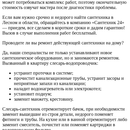
может потребоваться комплекс работ, поэтому окончательную
стоимость озвучат мастера после диагностики проблемы.
Если вам нужно срочно и недорого найти сантехника в
Лесном и области, обращайтесь в компанию «Сантехник 24»
— приедем, все сделаем в короткие сроки и дадим гарантию!
Вызов в случае выполнения работ бесплатный.
Проводите ли вы ремонт действующей сантехники на дому?
Да, наши специалисты не только устанавливают новое
сантехническое оборудование, но и занимаются ремонтом.
Вызванный в квартиру слесарь-водопроводчик:
устранит протечки в системе;
прочистит канализационные трубы, устранит засоры и
неприятные запахи из канализации;
наладит водонагреватель или электрокотел;
установит подиум;
заменит манжету, крестовину.
Слесарь-сантехник отремонтирует бачок, при необходимости
заменит вышедшие из строя детали, недорого поменяет
фитинги и трубы. На кухне или в ванной отремонтирует либо
заменит смеситель, почистит или поменяет картриджи в
водопроводном фильтре.