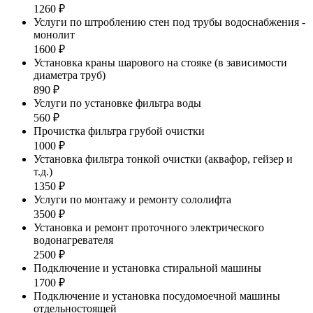
1260 ₽
Услуги по штроблению стен под трубы водоснабжения -
монолит
1600 ₽
Установка краны шарового на стояке (в зависимости
диаметра труб)
890 ₽
Услуги по установке фильтра воды
560 ₽
Прочистка фильтра грубой очистки
1000 ₽
Установка фильтра тонкой очистки (аквафор, гейзер и
т.д.)
1350 ₽
Услуги по монтажу и ремонту сололифта
3500 ₽
Установка и ремонт проточного электрического
водонагревателя
2500 ₽
Подключение и установка стиральной машины
1700 ₽
Подключение и установка посудомоечной машины
отдельностоящей