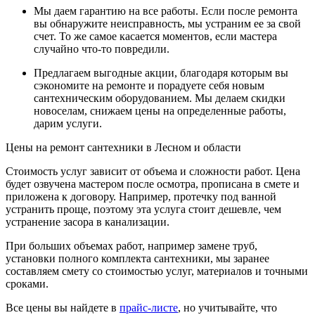
Мы даем гарантию на все работы. Если после ремонта
вы обнаружите неисправность, мы устраним ее за свой
счет. То же самое касается моментов, если мастера
случайно что-то повредили.
Предлагаем выгодные акции, благодаря которым вы
сэкономите на ремонте и порадуете себя новым
сантехническим оборудованием. Мы делаем скидки
новоселам, снижаем цены на определенные работы,
дарим услуги.
Цены на ремонт сантехники в Лесном и области
Стоимость услуг зависит от объема и сложности работ. Цена
будет озвучена мастером после осмотра, прописана в смете и
приложена к договору. Например, протечку под ванной
устранить проще, поэтому эта услуга стоит дешевле, чем
устранение засора в канализации.
При больших объемах работ, например замене труб,
установки полного комплекта сантехники, мы заранее
составляем смету со стоимостью услуг, материалов и точными
сроками.
Все цены вы найдете в
прайс-листе
, но учитывайте, что