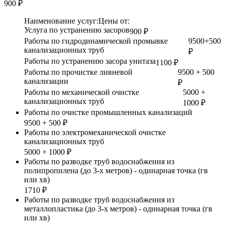
900 ₽
Наименование услуг:
Цены от:
Услуга по устранению засоров
900 ₽
Работы по гидродинамической промывке
9500+500
канализационных труб
₽
Работы по устранению засора унитаза
1100 ₽
Работы по прочистке ливневой
9500 + 500
канализации
₽
Работы по механической очистке
5000 +
канализационных труб
1000 ₽
Работы по очистке промышленных канализаций
9500 + 500 ₽
Работы по электромеханической очистке
канализационных труб
5000 + 1000 ₽
Работы по разводке труб водоснабжения из
полипропилена (до 3-х метров) - одинарная точка (гв
или хв)
1710 ₽
Работы по разводке труб водоснабжения из
металлопластика (до 3-х метров) - одинарная точка (гв
или хв)