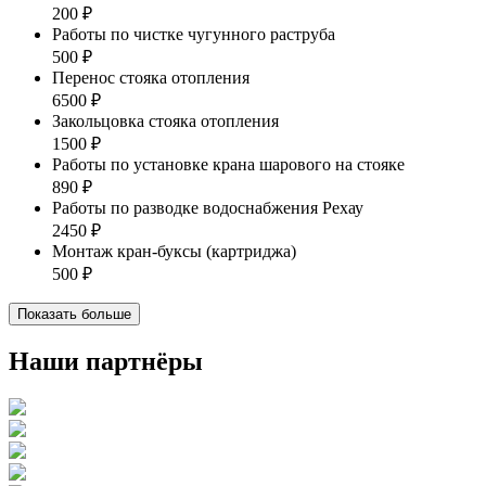
200 ₽
Работы по чистке чугунного раструба
500 ₽
Перенос стояка отопления
6500 ₽
Закольцовка стояка отопления
1500 ₽
Работы по установке крана шарового на стояке
890 ₽
Работы по разводке водоснабжения Рехау
2450 ₽
Монтаж кран-буксы (картриджа)
500 ₽
Показать больше
Наши партнёры