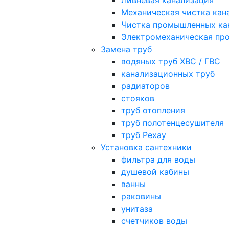
Ливневая канализация
Механическая чистка кан
Чистка промышленных ка
Электромеханическая про
Замена труб
водяных труб ХВС / ГВС
канализационных труб
радиаторов
стояков
труб отопления
труб полотенцесушителя
труб Рехау
Установка сантехники
фильтра для воды
душевой кабины
ванны
раковины
унитаза
счетчиков воды