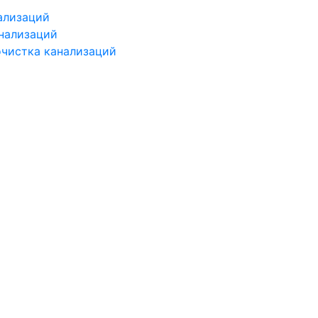
ализаций
нализаций
чистка канализаций