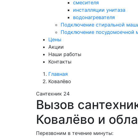
смесителя
инсталляции унитаза
водонагревателя
Подключение стиральной маш
Подключение посудомоечной
Цены
Акции
Наши работы
Контакты
Главная
Ковалёво
Сантехник 24
Вызов сантехник
Ковалёво и обл
Перезвоним в течение минуты: