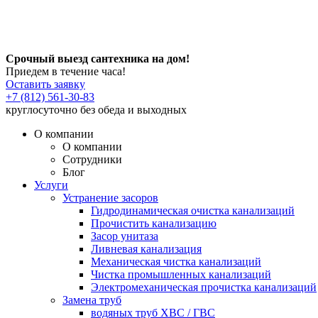
Срочный выезд сантехника на дом!
Приедем в течение часа!
Оставить заявку
+7 (812) 561-30-83
круглосуточно без обеда и выходных
О компании
О компании
Сотрудники
Блог
Услуги
Устранение засоров
Гидродинамическая очистка канализаций
Прочистить канализацию
Засор унитаза
Ливневая канализация
Механическая чистка канализаций
Чистка промышленных канализаций
Электромеханическая прочистка канализаций
Замена труб
водяных труб ХВС / ГВС