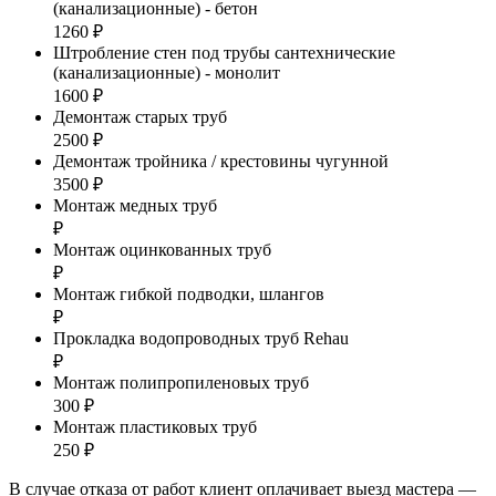
(канализационные) - бетон
1260 ₽
Штробление стен под трубы сантехнические
(канализационные) - монолит
1600 ₽
Демонтаж старых труб
2500 ₽
Демонтаж тройника / крестовины чугунной
3500 ₽
Монтаж медных труб
₽
Монтаж оцинкованных труб
₽
Монтаж гибкой подводки, шлангов
₽
Прокладка водопроводных труб Rehau
₽
Монтаж полипропиленовых труб
300 ₽
Монтаж пластиковых труб
250 ₽
В случае отказа от работ клиент оплачивает выезд мастера —