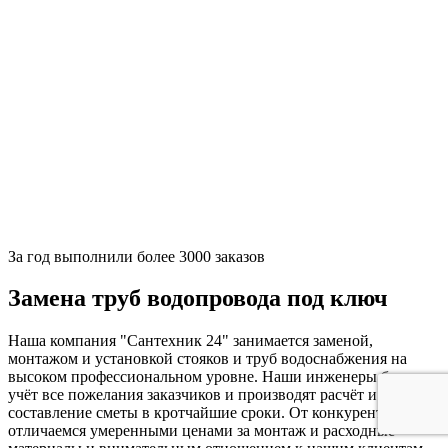
За
год выполнили более 3000 заказов
Замена труб водопровода под ключ
Наша компания "Сантехник 24" занимается заменой,
монтажом и установкой стояков и труб водоснабжения на
высоком профессиональном уровне. Наши инженеры берут в
учёт все пожелания заказчиков и производят расчёт и
составление сметы в кротчайшие сроки. От конкурентов мы
отличаемся умеренными ценами за монтаж и расходные