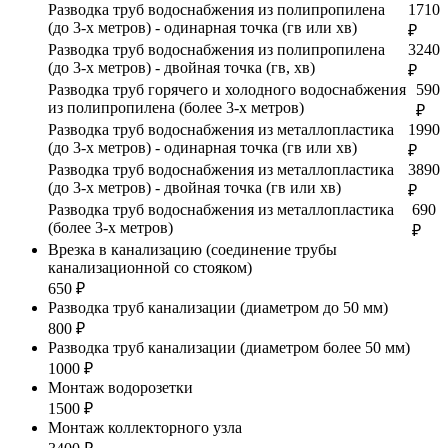
Разводка труб водоснабжения из полипропилена
1710
(до 3-х метров) - одинарная точка (гв или хв)
₽
Разводка труб водоснабжения из полипропилена
3240
(до 3-х метров) - двойная точка (гв, хв)
₽
Разводка труб горячего и холодного водоснабжения
590
из полипропилена (более 3-х метров)
₽
Разводка труб водоснабжения из металлопластика
1990
(до 3-х метров) - одинарная точка (гв или хв)
₽
Разводка труб водоснабжения из металлопластика
3890
(до 3-х метров) - двойная точка (гв или хв)
₽
Разводка труб водоснабжения из металлопластика
690
(более 3-х метров)
₽
Врезка в канализацию (соединение трубы
канализационной со стояком)
650 ₽
Разводка труб канализации (диаметром до 50 мм)
800 ₽
Разводка труб канализации (диаметром более 50 мм)
1000 ₽
Монтаж водорозетки
1500 ₽
Монтаж коллекторного узла