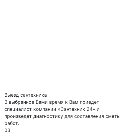
Выезд сантехника
В выбранное Вами время к Вам приедет
специалист компании «Сантехник 24» и
произведет диагностику для составления сметы
работ.
03