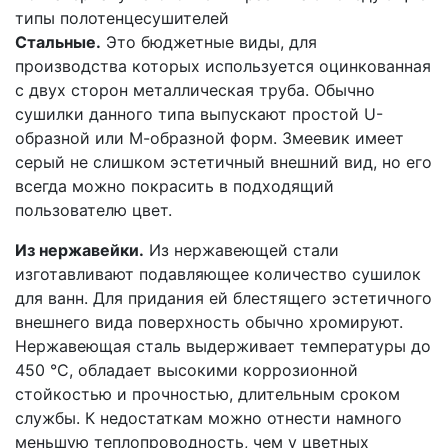
типы полотенцесушителей
Стальные.
Это бюджетные виды, для
производства которых используется оцинкованная
с двух сторон металлическая труба. Обычно
сушилки данного типа выпускают простой U-
образной или М-образной форм. Змеевик имеет
серый не слишком эстетичный внешний вид, но его
всегда можно покрасить в подходящий
пользователю цвет.
Из нержавейки.
Из нержавеющей стали
изготавливают подавляющее количество сушилок
для ванн. Для придания ей блестящего эстетичного
внешнего вида поверхность обычно хромируют.
Нержавеющая сталь выдерживает температуры до
450 °С, обладает высокими коррозионной
стойкостью и прочностью, длительным сроком
службы. К недостаткам можно отнести намного
меньшую теплопроводность, чем у цветных