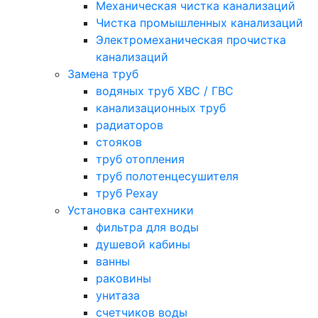
Механическая чистка канализаций
Чистка промышленных канализаций
Электромеханическая прочистка
канализаций
Замена труб
водяных труб ХВС / ГВС
канализационных труб
радиаторов
стояков
труб отопления
труб полотенцесушителя
труб Рехау
Установка сантехники
фильтра для воды
душевой кабины
ванны
раковины
унитаза
счетчиков воды