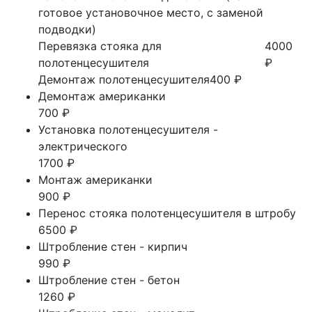
готовое установочное место, с заменой
подводки)
Перевязка стояка для
4000
полотенцесушителя
₽
Демонтаж полотенцесушителя
400 ₽
Демонтаж американки
700 ₽
Установка полотенцесушителя -
электрического
1700 ₽
Монтаж американки
900 ₽
Перенос стояка полотенцесушителя в штробу
6500 ₽
Штробление стен - кирпич
990 ₽
Штробление стен - бетон
1260 ₽