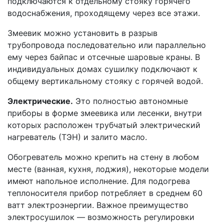
подключаются к отдельному стояку горячего
водоснабжения, проходящему через все этажи.
Змеевик можно установить в разрыв
трубопровода последовательно или параллельно
ему через байпас и отсечные шаровые краны. В
индивидуальных домах сушилку подключают к
общему вертикальному стояку с горячей водой.
Электрические.
Это полностью автономные
приборы в форме змеевика или лесенки, внутри
которых расположен трубчатый электрический
нагреватель (ТЭН) и залито масло.
Обогреватель можно крепить на стену в любом
месте (ванная, кухня, лоджия), некоторые модели
имеют напольное исполнение. Для подогрева
теплоносителя прибор потребляет в среднем 60
ватт электроэнергии. Важное преимущество
электросушилок — возможность регулировки