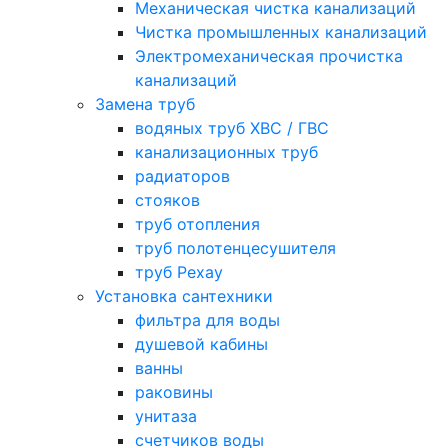
Механическая чистка канализаций
Чистка промышленных канализаций
Электромеханическая прочистка
канализаций
Замена труб
водяных труб ХВС / ГВС
канализационных труб
радиаторов
стояков
труб отопления
труб полотенцесушителя
труб Рехау
Установка сантехники
фильтра для воды
душевой кабины
ванны
раковины
унитаза
счетчиков воды