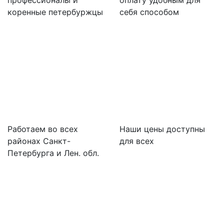
профессионалы и
оплату удобным для
коренные петербуржцы
себя способом
Работаем во всех
Наши цены доступны
районах Санкт-
для всех
Петербурга и Лен. обл.