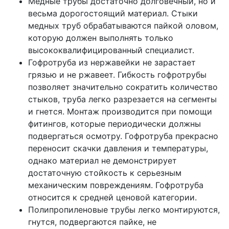
Медные трубы достаточно долговечный, но и
весьма дорогостоящий материал. Стыки
медных труб обрабатываются пайкой оловом,
которую должен выполнять только
высококвалифицированный специалист.
Гофротруба из нержавейки не зарастает
грязью и не ржавеет. Гибкость гофротрубы
позволяет значительно сократить количество
стыков, труба легко разрезается на сегменты
и гнется. Монтаж производится при помощи
фитингов, которые периодически должны
подвергаться осмотру. Гофротруба прекрасно
переносит скачки давления и температуры,
однако материал не демонстрирует
достаточную стойкость к серьезным
механическим повреждениям. Гофротруба
относится к средней ценовой категории.
Полипропиленовые трубы легко монтируются,
гнутся, подвергаются пайке, не