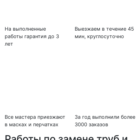
На выполненные
Выезжаем в течение 45
работы гарантия до 3
мин, круглосуточно
лет
Все мастера приезжают
За
год выполнили более
в масках и перчатках
3000 заказов
Работы по замене труб и