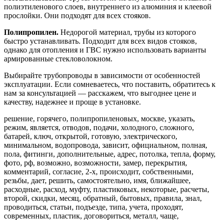
полиэтиленового слоев, внутреннего из алюминия и клеевой
прослойки. Они подходят для всех стояков.
Полипропилен.
Недорогой материал, трубы из которого
быстро устанавливать. Подходит для всех видов стояков,
однако для отопления и ГВС нужно использовать варианты
армированные стекловолокном.
Выбирайте трубопроводы в зависимости от особенностей
эксплуатации. Если сомневаетесь, что поставить, обратитесь к
нам за консультацией — расскажем, что выгоднее цене и
качеству, надежнее и проще в установке.
решение, горячего, полипропиленовых, москве, указать,
режим, является, отводов, подачи, холодного, сложного,
батарей, ключ, открытой, готовую, электрического,
минимальном, водопровода, зависит, официальном, полная,
пола, фитинги, дополнительные, адрес, потолка, тепла, форму,
фото, рф, возможно, возможности, замер, перекрытия,
комментарий, согласие, 2-х, происходит, собственными,
резьбы, дает, решить, самостоятельно, имя, ближайшее,
расходные, расход, муфту, пластиковых, некоторые, расчеты,
второй, скидки, месяц, обратный, бытовых, правила, знал,
проводиться, статьи, подъезде, типа, учета, проходят,
современных, пластик, договориться, металл, чаще,