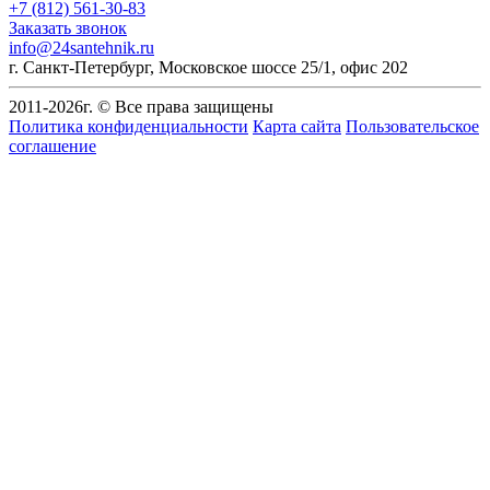
+7 (812) 561-30-83
Заказать звонок
info@24santehnik.ru
г. Санкт-Петербург
,
Московское шоссе 25/1, офис 202
2011-
2026
г. © Все права защищены
Политика конфиденциальности
Карта сайта
Пользовательское
соглашение