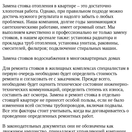
Замена стояка отопления в квартире – это достаточно
хлопотная работа. Однако, при правильном подходе можно
достичь нужного результата и надолго забыть о любых
проблемах. Наша компания, долгие годы занимающаяся
сантехническими работами, имеет огромный опыт. Мы
выполняем качественно и профессионально не только замену
стояков, в нашем арсенале также: установка радиатора и
прокладка труб отопления, установка унитаза, раковины,
смесителей, фильтров; подключение стиральных машин.
Замена стояков водоснабжения в многоквартирных домах
Для ремонта стояков в жилищных комплексах специалистам в
первую очередь необходимо будет определить стоимость
ремонта и согласовать ее с заказчиком. Прежде всего,
необходимо будет оценить техническое состояние инженерно-
технических коммуникаций, определить степень их износа,
составить акт осмотра. Замена и ремонт стояка в отдельно
стоящей квартире не принесет особой пользы, если не было
изменения всей системы трубопроводов, включая подвалы.
Все эти факторы стоит учитывать, когда вы договариваетесь о
проведении определенных ремонтных работ.
В законодательных документах они не обозначены как
движимое имущество, принадлежат управляющей компании,