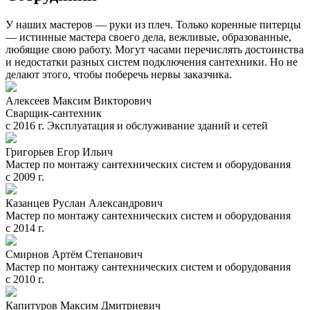
У наших мастеров — руки из плеч. Только коренные питерцы
— истинные мастера своего дела, вежливые, образованные,
любящие свою работу. Могут часами перечислять достоинства
и недостатки разных систем подключения сантехники. Но не
делают этого, чтобы поберечь нервы заказчика.
Алексеев Максим Викторович
Сварщик-сантехник
с 2016 г. Эксплуатация и обслуживание зданий и сетей
Григорьев Егор Ильич
Мастер по монтажу сантехнических систем и оборудования
с 2009 г.
Казанцев Руслан Александрович
Мастер по монтажу сантехнических систем и оборудования
с 2014 г.
Смирнов Артём Степанович
Мастер по монтажу сантехнических систем и оборудования
с 2010 г.
Капитуров Максим Дмитриевич