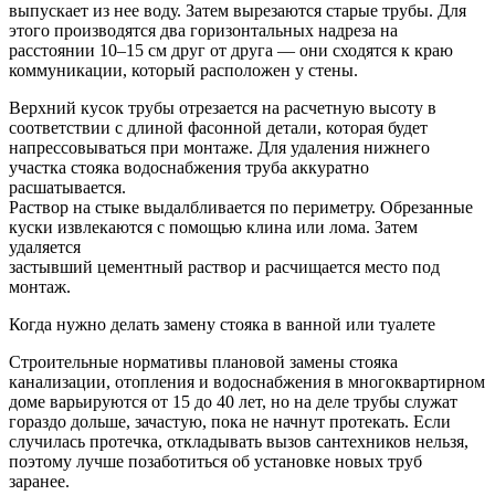
выпускает из нее воду. Затем вырезаются старые трубы. Для
этого производятся два горизонтальных надреза на
расстоянии 10–15 см друг от друга — они сходятся к краю
коммуникации, который расположен у стены.
Верхний кусок трубы отрезается на расчетную высоту в
соответствии с длиной фасонной детали, которая будет
напрессовываться при монтаже. Для удаления нижнего
участка стояка водоснабжения труба аккуратно
расшатывается.
Раствор на стыке выдалбливается по периметру. Обрезанные
куски извлекаются с помощью клина или лома. Затем
удаляется
застывший цементный раствор и расчищается место под
монтаж.
Когда нужно делать замену стояка в ванной или туалете
Строительные нормативы плановой замены стояка
канализации, отопления и водоснабжения в многоквартирном
доме варьируются от 15 до 40 лет, но на деле трубы служат
гораздо дольше, зачастую, пока не начнут протекать. Если
случилась протечка, откладывать вызов сантехников нельзя,
поэтому лучше позаботиться об установке новых труб
заранее.