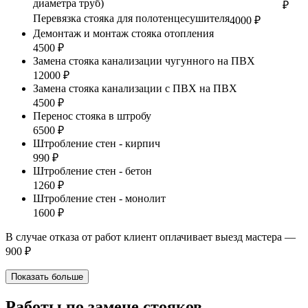
диаметра труб)
₽
Перевязка стояка для полотенцесушителя
4000 ₽
Демонтаж и монтаж стояка отопления
4500 ₽
Замена стояка канализации чугунного на ПВХ
12000 ₽
Замена стояка канализации с ПВХ на ПВХ
4500 ₽
Перенос стояка в штробу
6500 ₽
Штробление стен - кирпич
990 ₽
Штробление стен - бетон
1260 ₽
Штробление стен - монолит
1600 ₽
В случае отказа от работ клиент оплачивает выезд мастера —
900 ₽
Показать больше
Работы по замене стояков