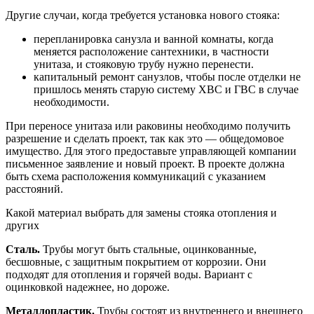
Другие случаи, когда требуется установка нового стояка:
перепланировка санузла и ванной комнаты, когда
меняется расположение сантехники, в частности
унитаза, и стояковую трубу нужно перенести.
капитальный ремонт санузлов, чтобы после отделки не
пришлось менять старую систему ХВС и ГВС в случае
необходимости.
При переносе унитаза или раковины необходимо получить
разрешение и сделать проект, так как это — общедомовое
имущество. Для этого предоставьте управляющей компании
письменное заявление и новый проект. В проекте должна
быть схема расположения коммуникаций с указанием
расстояний.
Какой материал выбрать для замены стояка отопления и
других
Сталь.
Трубы могут быть стальные, оцинкованные,
бесшовные, с защитным покрытием от коррозии. Они
подходят для отопления и горячей воды. Вариант с
оцинковкой надежнее, но дороже.
Металлопластик.
Трубы состоят из внутреннего и внешнего