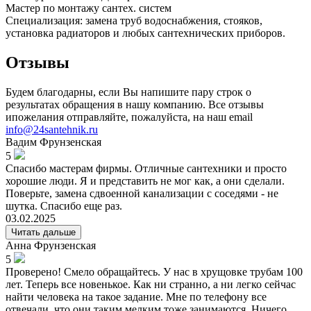
Мастер по монтажу сантех. систем
Специализация: замена труб водоснабжения, стояков,
установка радиаторов и любых сантехнических приборов.
Отзывы
Будем благодарны, если Вы напишите пару строк о
результатах обращения в нашу компанию. Все отзывы
ипожелания отправляйте, пожалуйста, на наш email
info@24santehnik.ru
Вадим
Фрунзенская
5
Спасибо мастерам фирмы. Отличные сантехники и просто
хорошие люди. Я и представить не мог как, а они сделали.
Поверьте, замена сдвоенной канализации с соседями - не
шутка. Спасибо еще раз.
03.02.2025
Читать дальше
Анна
Фрунзенская
5
Проверено! Смело обращайтесь. У нас в хрущовке трубам 100
лет. Теперь все новенькое. Как ни странно, а ни легко сейчас
найти человека на такое задание. Мне по телефону все
отвечали, что они таким мелким тоже занимаются. Ничего