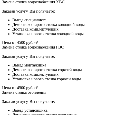
Замена стояка водоснабжения ХВС
Заказав услугу, Вы получаете:
Выезд специалиста
Демонтаж старого стояка холодной воды
Доставка комплектующих
Установка нового стояка холодной воды
Цена от
4500
рублей
Замена стояка водоснабжения ГВС
Заказав услугу, Вы получаете:
Выезд монтажника
Демонтаж старого стояка горячей воды
Доставка комплектующих
Установка нового стояка горячей воды
Цена от
4500
рублей
Замена стояка отопления
Заказав услугу, Вы получаете:
Выезд установщика
Демонтаж старого стояка отопления