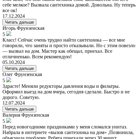
себе мелкое? Вызвала сантехника домой. Довольна. Ну теперь
все ок!
17.12.2024
Читать дальше
Игорь
Фрунзенская
5
Класс! Сейчас очень трудно найти сантехника — все мне
говорили, что заняты и просто отказывали. Но с этим повезло
— вызвал на дом. Мастер как обещал, приехал. Все
отличненько. Всем рекомендую!
05.10.2024
Читать дальше
Олег
Фрунзенская
5
Здрасте! Меняли редукторы давления воды и фильтры.
Оформил выезд на дом вчера, сегодня сделали. Быстро и не
дорого. Советую.
12.07.2024
Читать дальше
Валерия
Фрунзенская
5
Перед новогодними праздниками у меня сломался унитаз.
Набрала в интернете «вызов сантехника на дом» ,Позвонила,
объяснила проблему. Ребята приехали через 30 минут.