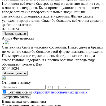
Починили всё очень быстро, да ещё и гарантию дали на год, и
взяли очень недорого. Была приятно удивлена, что в нашем
городе есть такие профессиональные люди. Раньше
сантехника приходилось ждать неделями. Желаю фирме
успехов и процветания. Спасибо большое, всё что вы сделали
,работает отлично.
07.06.2024
Читать дальше
Алиса
Фрунзенская
5
Сантехника была в ужасном состоянии. Никто даже и браться
не хотел, но спасибо большое этой фирме, вызвала, приехали.
Посмотрели и все сделали очень быстро и качественно, а
самое главное недорого!!! Спасибо большое, впредь буду
обращаться только к Вам!
07.04.2024
Читать дальше
Отправить заявку
Соглашаюсь на
обработку персональных данных
Отправить заявку
Ваша заявка не отправлена
Для оформления заявки звоните нам.