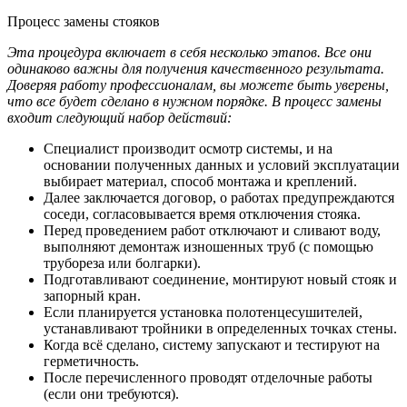
Процесс замены стояков
Эта процедура включает в себя несколько этапов. Все они
одинаково важны для получения качественного результата.
Доверяя работу профессионалам, вы можете быть уверены,
что все будет сделано в нужном порядке. В процесс замены
входит следующий набор действий:
Специалист производит осмотр системы, и на
основании полученных данных и условий эксплуатации
выбирает материал, способ монтажа и креплений.
Далее заключается договор, о работах предупреждаются
соседи, согласовывается время отключения стояка.
Перед проведением работ отключают и сливают воду,
выполняют демонтаж изношенных труб (с помощью
трубореза или болгарки).
Подготавливают соединение, монтируют новый стояк и
запорный кран.
Если планируется установка полотенцесушителей,
устанавливают тройники в определенных точках стены.
Когда всё сделано, систему запускают и тестируют на
герметичность.
После перечисленного проводят отделочные работы
(если они требуются).