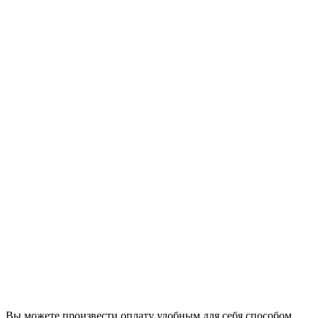
Вы можете произвести оплату удобным для себя способом