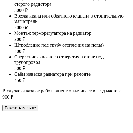
старого радиатора
3000 ₽
Врезка крана или обратного клапана в отопительную
магистраль
2000 ₽
Монтаж терморегулятора на радиатор
200 ₽
Штробление под трубу отопления (за пог.м)
400 ₽
Сверление сквозного отверстия в стене под
трубопровод
500 ₽
Съём-навеска радиатора при ремонте
450 ₽
В случае отказа от работ клиент оплачивает выезд мастера —
900 ₽
Показать больше