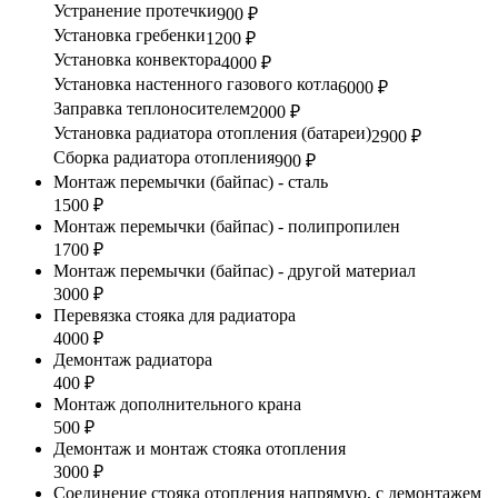
Устранение протечки
900 ₽
Установка гребенки
1200 ₽
Установка конвектора
4000 ₽
Установка настенного газового котла
6000 ₽
Заправка теплоносителем
2000 ₽
Установка радиатора отопления (батареи)
2900 ₽
Сборка радиатора отопления
900 ₽
Монтаж перемычки (байпас) - сталь
1500 ₽
Монтаж перемычки (байпас) - полипропилен
1700 ₽
Монтаж перемычки (байпас) - другой материал
3000 ₽
Перевязка стояка для радиатора
4000 ₽
Демонтаж радиатора
400 ₽
Монтаж дополнительного крана
500 ₽
Демонтаж и монтаж стояка отопления
3000 ₽
Соединение стояка отопления напрямую, с демонтажем