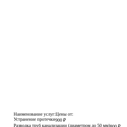
Наименование услуг:
Цены от:
Устранение протечки
900 ₽
Разводка труб канализации (диаметром до 50 мм)
800 ₽