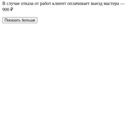
В случае отказа от работ клиент оплачивает выезд мастера —
900 ₽
Показать больше