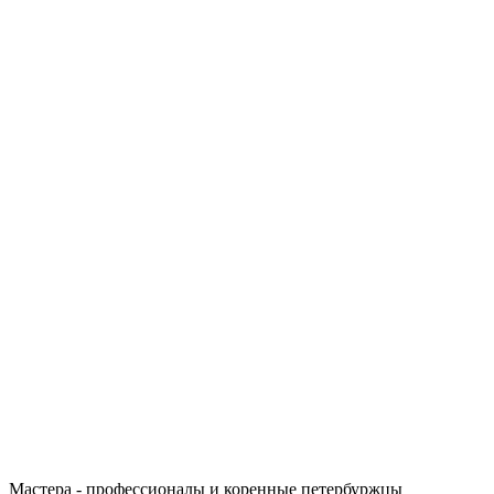
Мастера - профессионалы и коренные петербуржцы