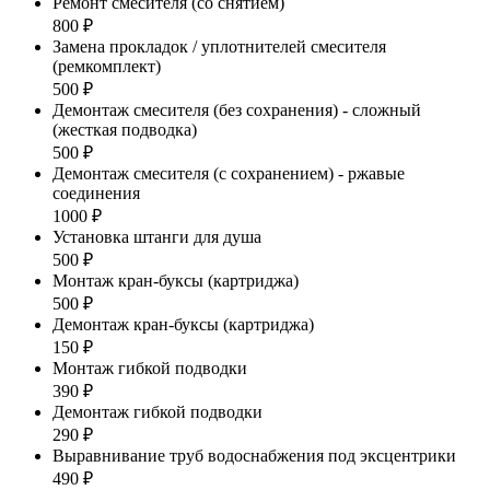
Ремонт смесителя (со снятием)
800 ₽
Замена прокладок / уплотнителей смесителя
(ремкомплект)
500 ₽
Демонтаж смесителя (без сохранения) - сложный
(жесткая подводка)
500 ₽
Демонтаж смесителя (с сохранением) - ржавые
соединения
1000 ₽
Установка штанги для душа
500 ₽
Монтаж кран-буксы (картриджа)
500 ₽
Демонтаж кран-буксы (картриджа)
150 ₽
Монтаж гибкой подводки
390 ₽
Демонтаж гибкой подводки
290 ₽
Выравнивание труб водоснабжения под эксцентрики
490 ₽