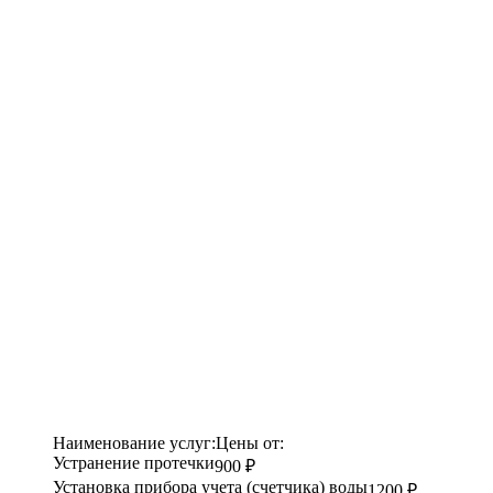
Наименование услуг:
Цены от:
Устранение протечки
900 ₽
Установка прибора учета (счетчика) воды
1200 ₽