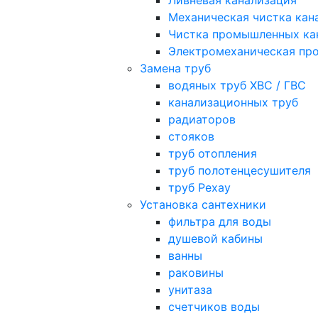
Ливневая канализация
Механическая чистка кан
Чистка промышленных ка
Электромеханическая про
Замена труб
водяных труб ХВС / ГВС
канализационных труб
радиаторов
стояков
труб отопления
труб полотенцесушителя
труб Рехау
Установка сантехники
фильтра для воды
душевой кабины
ванны
раковины
унитаза
счетчиков воды