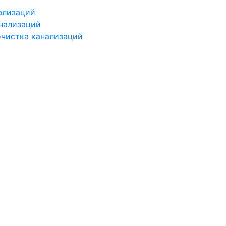
ализаций
нализаций
чистка канализаций