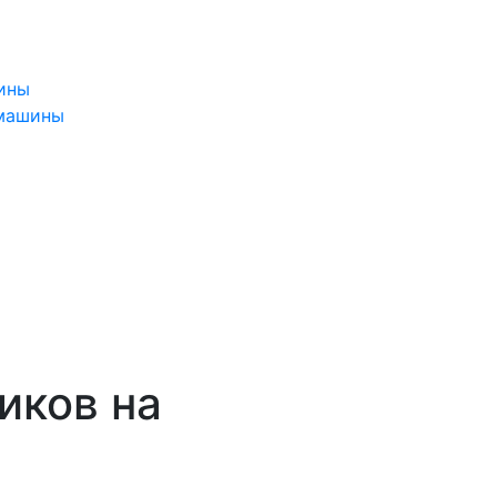
ины
 машины
иков на