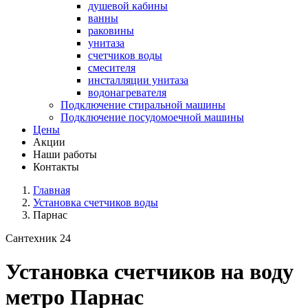
душевой кабины
ванны
раковины
унитаза
счетчиков воды
смесителя
инсталляции унитаза
водонагревателя
Подключение стиральной машины
Подключение посудомоечной машины
Цены
Акции
Наши работы
Контакты
Главная
Установка счетчиков воды
Парнас
Сантехник 24
Установка счетчиков на воду
метро Парнас