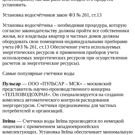
установить.
Установка водосчётчиков закон ФЗ № 261, ст.13
Установка водосчётчика – необходимая процедура, которую
согласно законодательству должны пройти все собственники
жилья, все владельцы квартир и частных домов должны
оборудовать свои помещения индивидуальными приборами
учета (ФЗ № 261, ст.13 Обеспечение учета используемых
энергетических ресурсов и применения приборов учета
используемых энергетических ресурсов при осуществлении
расчетов за энергетические ресурсы).
Самые популярные счетчики воды
Пульсар
— ООО «ПУЛЬСАР – МСК» – московский
представитель научно-производственного концерна
«ТЕПЛОВОДОХРАН». Он специализируется на создании
комплекса автоматического контроля расходования
энергоресурсов. Счетчики предназначены для частных
потребителей и организаций.
Itelma
— Счетчики воды Itelma производятся по немецкой
лицензии с применением западноевропейских
комплектующих. Установка Itelma обеспечивает минимальную