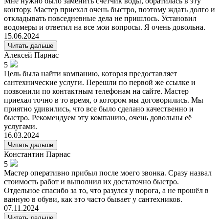
Мне нужно было заменить счетчик воды, обратилась в эту
контору. Мастер приехал очень быстро, поэтому ждать долго и
откладывать повседневные дела не пришлось. Установил
водомеры и ответил на все мои вопросы. Я очень довольна.
15.06.2024
Читать дальше
Алексей
Парнас
5
Цель была найти компанию, которая предоставляет
сантехнические услуги. Перешли по первой же ссылке и
позвонили по контактным телефонам на сайте. Мастер
приехал точно в то время, о котором мы договорились. Мы
приятно удивились, что все было сделано качественно и
быстро. Рекомендуем эту компанию, очень довольны её
услугами.
16.03.2024
Читать дальше
Константин
Парнас
5
Мастер оперативно прибыл после моего звонка. Сразу назвал
стоимость работ и выполнил их достаточно быстро.
Отдельное спасибо за то, что разулся у порога, а не прошёл в
ванную в обуви, как это часто бывает у сантехников.
07.11.2024
Читать дальше