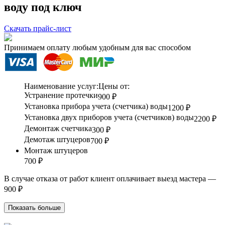
воду под ключ
Скачать прайс-лист
Принимаем оплату любым удобным для вас способом
Наименование услуг:
Цены от:
Устранение протечки
900 ₽
Установка прибора учета (счетчика) воды
1200 ₽
Установка двух приборов учета (счетчиков) воды
2200 ₽
Демонтаж счетчика
300 ₽
Демотаж штуцеров
700 ₽
Монтаж штуцеров
700 ₽
В случае отказа от работ клиент оплачивает выезд мастера —
900 ₽
Показать больше