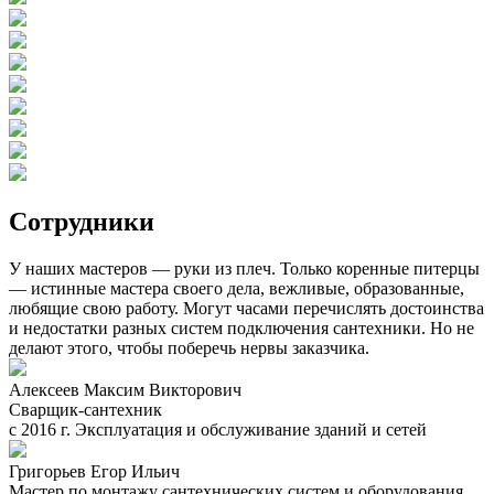
Сотрудники
У наших мастеров — руки из плеч. Только коренные питерцы
— истинные мастера своего дела, вежливые, образованные,
любящие свою работу. Могут часами перечислять достоинства
и недостатки разных систем подключения сантехники. Но не
делают этого, чтобы поберечь нервы заказчика.
Алексеев Максим Викторович
Сварщик-сантехник
с 2016 г. Эксплуатация и обслуживание зданий и сетей
Григорьев Егор Ильич
Мастер по монтажу сантехнических систем и оборудования