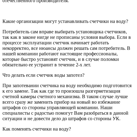
отечественного производителя.
Какие организации могут устанавливать счетчики на воду?
Потребитель сам вправе выбирать установщика счетчиков,
так как в законе нигде не прописаны условия выбора. Если в
процессе эксплуатации счетчик начинает работать
некорректно, все нюансы должен решать сам потребитель. В
нашей компании работают настоящие профессионалы,
которые быстро установят счетчик, и в случае поломки
обязательно ее устранит в течение 2-х лет.
Что делать если счетчик воды запотел?
При запотевании счетчика на воду необходимо подготовится
к его замене. Так как где то произошла разгерметизация
счетной камеры счетного механизма. В таком случае лучше
всего сразу же заменить прибор на новый во избежание
штрафов со стороны управляющей компании. Наши
специалисты с радостью помогут Вам разобраться в данной
ситуации и не довести дело до штрафов со стороны УК.
Как поменять счетчики на воду?