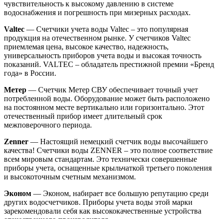
чувствительность к высокому давлению в системе
водоснабжения и погрешность при мизерных расходах.
Valtec
— Счетчики учета воды Valtec – это популярная
продукция на отечественном рынке. У счетчиков Valtec
приемлемая цена, высокое качество, надежность,
универсальность приборов учета воды и высокая точность
показаний. VALTEC – обладатель престижной премии «Бренд
года» в России.
Метер
— Счетчик Метер СВУ обеспечивает точный учет
потребленной воды. Оборудование может быть расположено
на постоянном месте вертикально или горизонтально. Этот
отечественный прибор имеет длительный срок
межповерочного периода.
Zenner
— Настоящий немецкий счетчик воды высочайшего
качества! Счетчики воды ZENNER – это полное соответствие
всем мировым стандартам. Это технически совершенные
приборы учета, оснащенные крыльчаткой третьего поколения
и высокоточным счетным механизмом.
Эконом
— Эконом, набирает все большую репутацию среди
других водосчетчиков. Приборы учета воды этой марки
зарекомендовали себя как высококачественные устройства