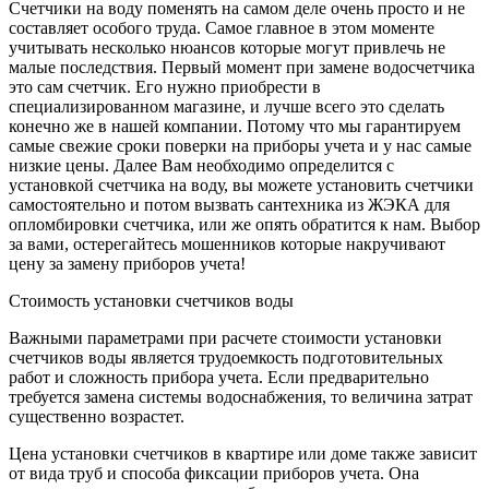
Счетчики на воду поменять на самом деле очень просто и не
составляет особого труда. Самое главное в этом моменте
учитывать несколько нюансов которые могут привлечь не
малые последствия. Первый момент при замене водосчетчика
это сам счетчик. Его нужно приобрести в
специализированном магазине, и лучше всего это сделать
конечно же в нашей компании. Потому что мы гарантируем
самые свежие сроки поверки на приборы учета и у нас самые
низкие цены. Далее Вам необходимо определится с
установкой счетчика на воду, вы можете установить счетчики
самостоятельно и потом вызвать сантехника из ЖЭКА для
опломбировки счетчика, или же опять обратится к нам. Выбор
за вами, остерегайтесь мошенников которые накручивают
цену за замену приборов учета!
Стоимость установки счетчиков воды
Важными параметрами при расчете стоимости установки
счетчиков воды является трудоемкость подготовительных
работ и сложность прибора учета. Если предварительно
требуется замена системы водоснабжения, то величина затрат
существенно возрастет.
Цена установки счетчиков в квартире или доме также зависит
от вида труб и способа фиксации приборов учета. Она