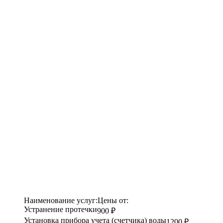
Наименование услуг:
Цены от:
Устранение протечки
900 ₽
Установка прибора учета (счетчика) воды
1200 ₽