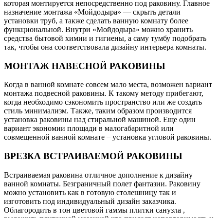
которая монтируется непосредственно под раковину. Главное
назначение монтажа «Мойдодыра» — скрыть детали
установки труб, а также сделать ванную комнату более
функциональной. Внутри «Мойдодыра» можно хранить
средства бытовой химии и гигиены, а саму тумбу подобрать
так, чтобы она соответствовала дизайну интерьера комнаты.
МОНТАЖ НАВЕСНОЙ РАКОВИНЫ
Когда в ванной комнате совсем мало места, возможен вариант
монтажа подвесной раковины. К такому методу прибегают,
когда необходимо сэкономить пространство или же создать
стиль минимализм. Также, таким образом производится
установка раковины над стиральной машиной. Еще один
вариант экономии площади в малогабаритной или
совмещенной ванной комнате – установка угловой раковины.
ВРЕЗКА ВСТРАИВАЕМОЙ РАКОВИНЫ
Встраиваемая раковина отличное дополнение к дизайну
ванной комнаты. Безграничный полет фантазии. Раковину
можно установить как в готовую столешницу так и
изготовить под индивидуальный дизайн заказчика.
Облагородить в тон цветовой гаммы плитки санузла ,