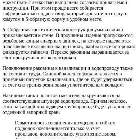
может быть с легкостью выполнена согласно прилагаемой
инструкции. При этом проще всего собирается
гофрированный гидрозатвор, который достаточно стянуть
хомутом в S-образную форму в удобном месте.
5
. Собранная сантехническая конструкция умывальника
прикладывается к стене. В проушины изделия пропускаются
резьбовые концы анкерных шпилек, на которые надеваются
пластиковые вкладыши-эксцентрики, шайбы и все осторожно
фиксируется гайками. Перекос раковины выравнивается за
счет прокручивания эксцентриков.
Подключение раковины к канализации и водопроводу также
не составит труда. Сливной конец сифона вставляется в
приемный патрубок канализации, где он будет удерживаться
за счет сил трения резиновым уплотнительным кольцом.
Накидные гайки шлангов смесителя накручиваются на
соответствующие штуцера водопровода. Причем неплохо,
если на каждой подводящем трубопроводе будет установлен
отдельный запорный кран.
Герметичность соединения штуцеров и гибких
подводок обеспечивается только за счет
прокладок, дополнительное уплотнение льном,