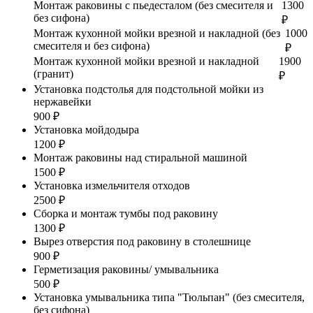
Монтаж раковины с пьедесталом (без смесителя и
1300
без сифона)
₽
Монтаж кухонной мойки врезной и накладной (без
1000
смесителя и без сифона)
₽
Монтаж кухонной мойки врезной и накладной
1900
(гранит)
₽
Установка подстолья для подстольной мойки из
нержавейки
900 ₽
Установка мойдодыра
1200 ₽
Монтаж раковины над стиральной машиной
1500 ₽
Установка измельчителя отходов
2500 ₽
Сборка и монтаж тумбы под раковину
1300 ₽
Вырез отверстия под раковину в столешнице
900 ₽
Герметизация раковины/ умывальника
500 ₽
Установка умывальника типа "Тюльпан" (без смесителя,
без сифона)