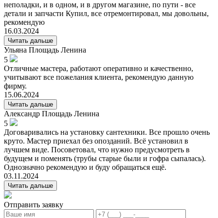
неполадки, и в одном, и в другом магазине, по пути - все
детали и запчасти Купил, все отремонтировал, мы довольны,
рекомендую
16.03.2024
Читать дальше
Ульяна
Площадь Ленина
5
Отличные мастера, работают оперативно и качественно,
учитывают все пожелания клиента, рекомендую данную
фирму.
15.06.2024
Читать дальше
Александр
Площадь Ленина
5
Договаривались на установку сантехники. Все прошло очень
круто. Мастер приехал без опозданий. Всё установил в
лучшем виде. Посоветовал, что нужно предусмотреть в
будущем и поменять (трубы старые были и гофра сыпалась).
Однозначно рекомендую и буду обращаться ещё.
03.11.2024
Читать дальше
Отправить заявку