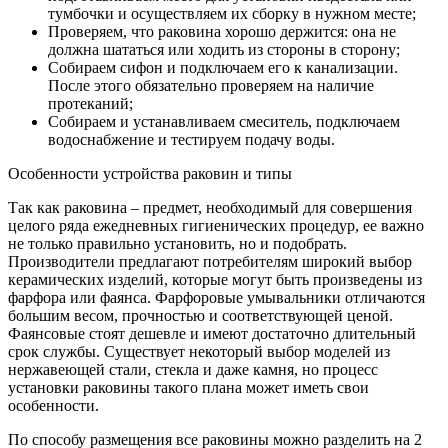
тумбочки и осуществляем их сборку в нужном месте;
Проверяем, что раковина хорошо держится: она не
должна шататься или ходить из стороны в сторону;
Собираем сифон и подключаем его к канализации.
После этого обязательно проверяем на наличие
протеканий;
Собираем и устанавливаем смеситель, подключаем
водоснабжение и тестируем подачу воды.
Особенности устройства раковин и типы
Так как раковина – предмет, необходимый для совершения
целого ряда ежедневных гигиенических процедур, ее важно
не только правильно установить, но и подобрать.
Производители предлагают потребителям широкий выбор
керамических изделий, которые могут быть произведены из
фарфора или фаянса. Фарфоровые умывальники отличаются
большим весом, прочностью и соответствующей ценой.
Фаянсовые стоят дешевле и имеют достаточно длительный
срок службы. Существует некоторый выбор моделей из
нержавеющей стали, стекла и даже камня, но процесс
установки раковины такого плана может иметь свои
особенности.
По способу размещения все раковины можно разделить на 2