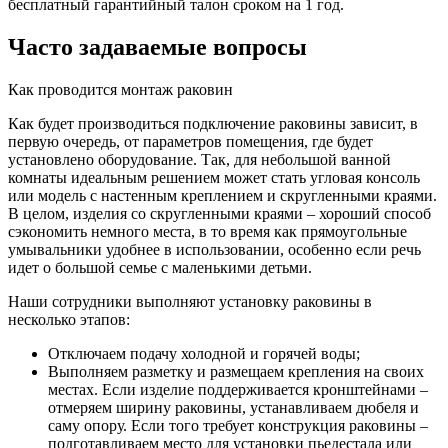
бесплатный гарантийный талон сроком на 1 год.
Часто задаваемые вопросы
Как проводится монтаж раковин
Как будет производиться подключение раковины зависит, в
первую очередь, от параметров помещения, где будет
установлено оборудование. Так, для небольшой ванной
комнаты идеальным решением может стать угловая консоль
или модель с настенным креплением и скругленными краями.
В целом, изделия со скругленными краями – хороший способ
сэкономить немного места, в то время как прямоугольные
умывальники удобнее в использовании, особенно если речь
идет о большой семье с маленькими детьми.
Наши сотрудники выполняют установку раковины в
несколько этапов:
Отключаем подачу холодной и горячей воды;
Выполняем разметку и размещаем крепления на своих
местах. Если изделие поддерживается кронштейнами –
отмеряем ширину раковины, устанавливаем дюбеля и
саму опору. Если того требует конструкция раковины –
подготавливаем место для установки пьедестала или