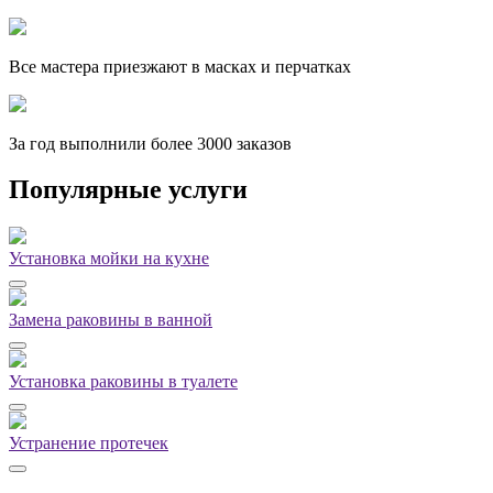
Все мастера приезжают в масках и перчатках
За
год выполнили более 3000 заказов
Популярные услуги
Установка мойки на кухне
Замена раковины в ванной
Установка раковины в туалете
Устранение протечек