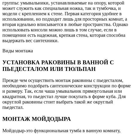
группы: умывальники, устанавливаемые на опору, которой
может служить как специальная ножка, так и тумбочка, и
модели с креплением к стене. Первая категория удобнее в
использовании, но подходит лишь для просторных комнат, а
вторая идеально вписывается в любые пространства. Однако
использовать консоли можно лишь в том случае, если в
помещении есть надежная, крепкая стена, которая способна
выдержать вес сантехники.
Виды монтажа
УСТАНОВКА РАКОВИНЫ В ВАННОЙ С
ПЬЕДЕСТАЛОМ ИЛИ ТЮЛЬПАН
Прежде чем осуществить монтаж раковины с пьедесталом,
необходимо подобрать сантехнические конструкции по форме
и размеру. Так, если чаша умывальник прямоугольная или
квадратная, то пьедестал лучше покупать в форме куба. Для
округлой раковины стоит выбрать такой же округлый
пьедестал.
МОНТАЖ МОЙДОДЫРА
Мойдодыр-это функциональная тумба в ванную комнату,