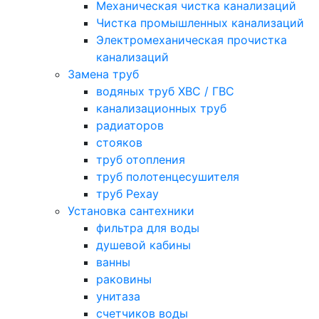
Механическая чистка канализаций
Чистка промышленных канализаций
Электромеханическая прочистка
канализаций
Замена труб
водяных труб ХВС / ГВС
канализационных труб
радиаторов
стояков
труб отопления
труб полотенцесушителя
труб Рехау
Установка сантехники
фильтра для воды
душевой кабины
ванны
раковины
унитаза
счетчиков воды