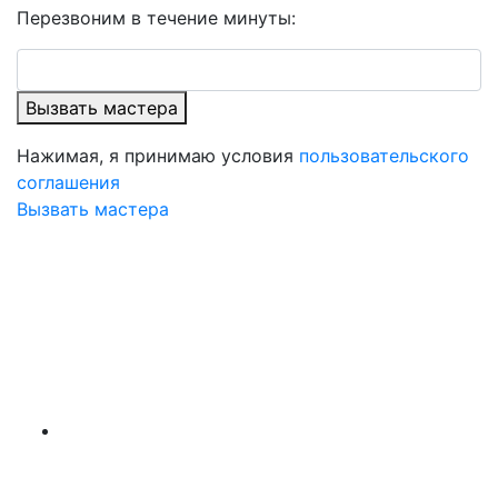
Перезвоним в течение минуты:
Вызвать мастера
Нажимая, я принимаю условия
пользовательского
соглашения
Вызвать мастера