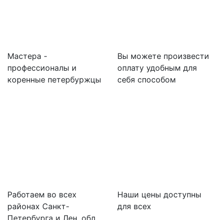
Мастера -
Вы можете произвести
профессионалы и
оплату удобным для
коренные петербуржцы
себя способом
Работаем во всех
Наши цены доступны
районах Санкт-
для всех
Петербурга и Лен. обл.