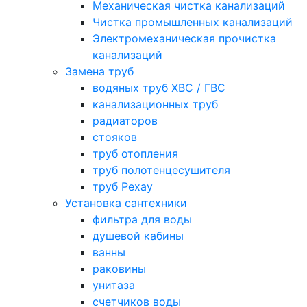
Механическая чистка канализаций
Чистка промышленных канализаций
Электромеханическая прочистка
канализаций
Замена труб
водяных труб ХВС / ГВС
канализационных труб
радиаторов
стояков
труб отопления
труб полотенцесушителя
труб Рехау
Установка сантехники
фильтра для воды
душевой кабины
ванны
раковины
унитаза
счетчиков воды