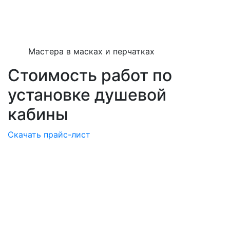
Мастера в масках и перчатках
Стоимость работ по
установке душевой
кабины
Скачать прайс-лист