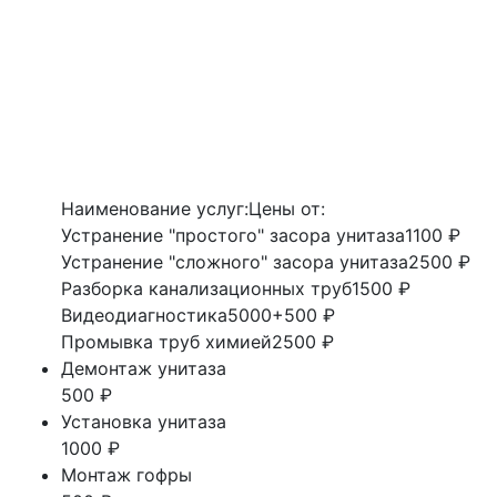
Наименование услуг:
Цены от:
Устранение "простого" засора унитаза
1100 ₽
Устранение "сложного" засора унитаза
2500 ₽
Разборка канализационных труб
1500 ₽
Видеодиагностика
5000+500 ₽
Промывка труб химией
2500 ₽
Демонтаж унитаза
500 ₽
Установка унитаза
1000 ₽
Монтаж гофры