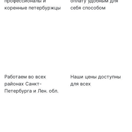
профессионалы и
оплату удобным для
коренные петербуржцы
себя способом
Работаем во всех
Наши цены доступны
районах Санкт-
для всех
Петербурга и Лен. обл.