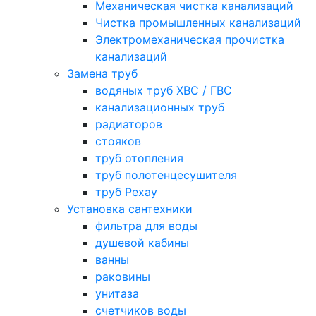
Механическая чистка канализаций
Чистка промышленных канализаций
Электромеханическая прочистка
канализаций
Замена труб
водяных труб ХВС / ГВС
канализационных труб
радиаторов
стояков
труб отопления
труб полотенцесушителя
труб Рехау
Установка сантехники
фильтра для воды
душевой кабины
ванны
раковины
унитаза
счетчиков воды