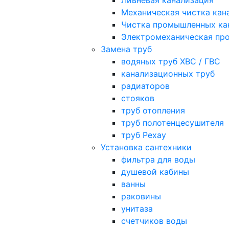
Ливневая канализация
Механическая чистка кан
Чистка промышленных ка
Электромеханическая про
Замена труб
водяных труб ХВС / ГВС
канализационных труб
радиаторов
стояков
труб отопления
труб полотенцесушителя
труб Рехау
Установка сантехники
фильтра для воды
душевой кабины
ванны
раковины
унитаза
счетчиков воды