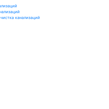
ализаций
нализаций
чистка канализаций