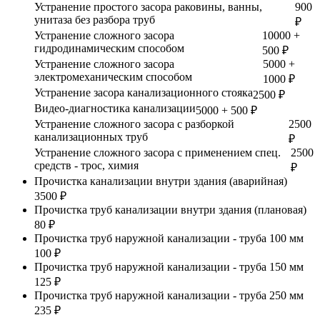
Устранение простого засора раковины, ванны,
900
унитаза без разбора труб
₽
Устранение сложного засора
10000 +
гидродинамическим способом
500 ₽
Устранение сложного засора
5000 +
электромеханическим способом
1000 ₽
Устранение засора канализационного стояка
2500 ₽
Видео-диагностика канализации
5000 + 500 ₽
Устранение сложного засора с разборкой
2500
канализационных труб
₽
Устранение сложного засора с применением спец.
2500
средств - трос, химия
₽
Прочистка канализации внутри здания (аварийная)
3500 ₽
Прочистка труб канализации внутри здания (плановая)
80 ₽
Прочистка труб наружной канализации - труба 100 мм
100 ₽
Прочистка труб наружной канализации - труба 150 мм
125 ₽
Прочистка труб наружной канализации - труба 250 мм
235 ₽