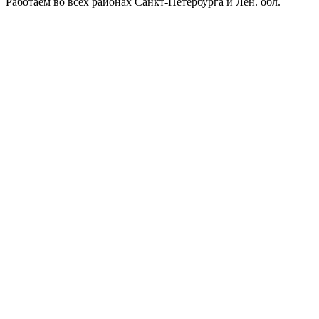
Работаем во всех районах Санкт-Петербурга и Лен. обл.