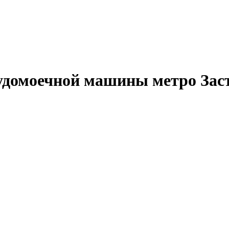
судомоечной машины метро Зас